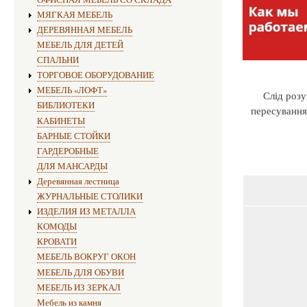
МЯГКАЯ МЕБЕЛЬ
ДЕРЕВЯННАЯ МЕБЕЛЬ
МЕБЕЛЬ ДЛЯ ДЕТЕЙ
СПАЛЬНИ
ТОРГОВОЕ ОБОРУДОВАНИЕ
МЕБЕЛЬ «ЛОФТ»
Слід розу
БИБЛИОТЕКИ
пересування
КАБИНЕТЫ
БАРНЫЕ СТОЙКИ
ГАРДЕРОБНЫЕ
ДЛЯ МАНСАРДЫ
Деревянная лестница
ЖУРНАЛЬНЫЕ СТОЛИКИ
ИЗДЕЛИЯ ИЗ МЕТАЛЛА
КОМОДЫ
КРОВАТИ
МЕБЕЛЬ ВОКРУГ ОКОН
МЕБЕЛЬ ДЛЯ ОБУВИ
МЕБЕЛЬ ИЗ ЗЕРКАЛ
Мебель из камня