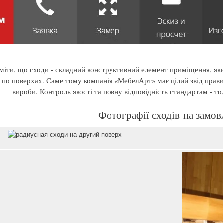
міти, що сходи - складний конструктивний елемент приміщення, як
 по поверхах. Саме тому компанія «МебелАрт» має цілий звід правил
вироби. Контроль якості та повну відповідність стандартам - то
Фотографії сходів на замов