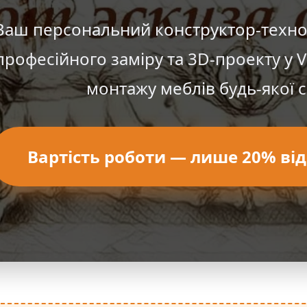
Ваш персональний конструктор-технол
професійного заміру та 3D-проекту у V
монтажу меблів будь-якої с
Вартість роботи — лише 20% від