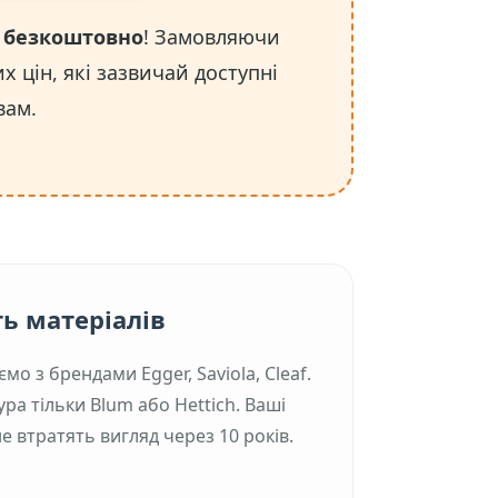
 безкоштовно
! Замовляючи
х цін, які зазвичай доступні
вам.
ть матеріалів
о з брендами Egger, Saviola, Cleaf.
ра тільки Blum або Hettich. Ваші
е втратять вигляд через 10 років.