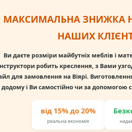
МАКСИМАЛЬНА ЗНИЖКА Н
НАШИХ КЛІЄНТ
Ви даєте розміри майбутніх меблів і мат
нструктори робить креслення, з Вами узгод
айл для замовлення на Віярі. Виготовлення
додому і Ви самостійно чи за допомогою с
від 15% до 20%
Безк
реальна економія
нада