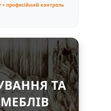
у + професійний контроль
УВАННЯ ТА
МЕБЛІВ