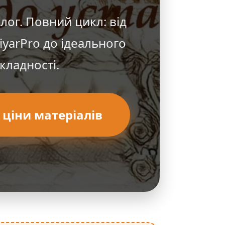
ог. Повний цикл: від
iyarPro до ідеального
кладності.
 ціни матеріалів