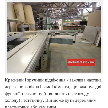
Красивий і зручний підвіконня - важлива частина
дерев'яного вікна і самої кімнати, що виконує дві
функції: практичну (створюють перешкоду
холоду) і естетичну. Він може бути дерев'яним,
пластиковим або кам'яним.