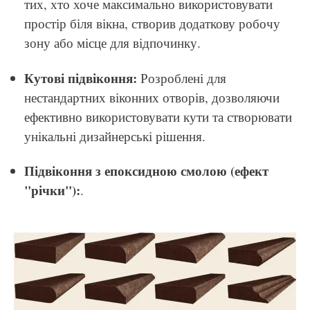
тих, хто хоче максимально використовувати
простір біля вікна, створив додаткову робочу
зону або місце для відпочинку.
Кутові підвіконня:
Розроблені для
нестандартних віконних отворів, дозволяючи
ефективно використовувати кути та створювати
унікальні дизайнерські рішення.
Підвіконня з епоксидною смолою (ефект
"річки"):
.