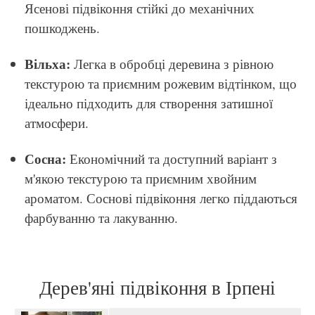
Ясенові підвіконня стійкі до механічних
пошкоджень.
Вільха:
Легка в обробці деревина з рівною
текстурою та приємним рожевим відтінком, що
ідеально підходить для створення затишної
атмосфери.
Сосна:
Економічний та доступний варіант з
м'якою текстурою та приємним хвойним
ароматом. Соснові підвіконня легко піддаються
фарбуванню та лакуванню.
Дерев'яні підвіконня в Ірпені