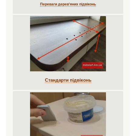
Переваги дерев'яних підвіконь
Стандарти підвіконь