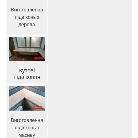
Виготовлення
підвіконь з
дерева
Кутові
підвіконня
Виготовлення
підвіконь з
масиву