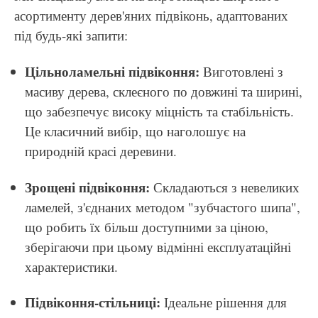
асортименту дерев'яних підвіконь, адаптованих
під будь-які запити:
Цільноламельні підвіконня:
Виготовлені з
масиву дерева, склеєного по довжині та ширині,
що забезпечує високу міцність та стабільність.
Це класичний вибір, що наголошує на
природній красі деревини.
Зрощені підвіконня:
Складаються з невеликих
ламелей, з'єднаних методом "зубчастого шипа",
що робить їх більш доступними за ціною,
зберігаючи при цьому відмінні експлуатаційні
характеристики.
Підвіконня-стільниці:
Ідеальне рішення для