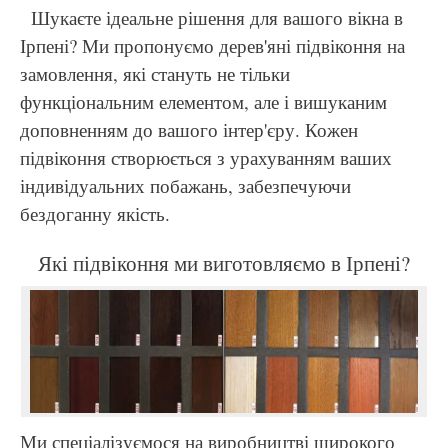
Шукаєте ідеальне рішення для вашого вікна в
Ірпені? Ми пропонуємо дерев'яні підвіконня на
замовлення, які стануть не тільки
функціональним елементом, але і вишуканим
доповненням до вашого інтер'єру. Кожен
підвіконня створюється з урахуванням ваших
індивідуальних побажань, забезпечуючи
бездоганну якість.
Які підвіконня ми виготовляємо в Ірпені?
Ми спеціалізуємося на виробництві широкого