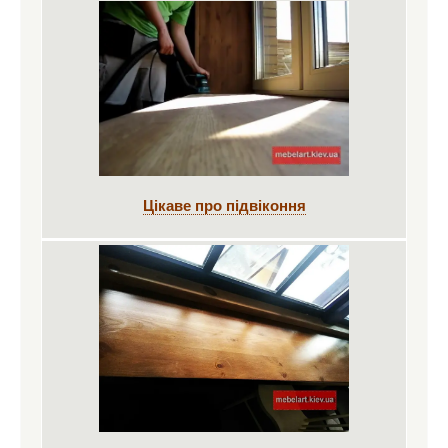
Цікаве про підвіконня