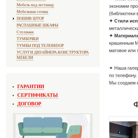
Мебель под лестницу
экономии про
Мебельная стенка
(библиотеки 
ПОШИВ ШТОР
✦ Стили исп
РАСПАШНЫЕ ШКАФЫ
металлически
Стеллажи
✦ Материалы
ТУМБОЧКИ
крашенным МД
ТУМБЫ ПОД ТЕЛЕВИЗОР
матовое или 
УСЛУГИ ДИЗАЙНЕРА-КОНСТРУКТОРА
МЕБЕЛИ
✦ Наша галер
по телефону.
Мы создаем ф
ГАРАНТИИ
СЕРТИФИКАТЫ
ДОГОВОР
Ф