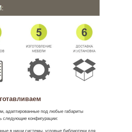
зготавливаем
и, адаптированные под любые габариты
ть следующие конфигурации:
ные в ниши системы, угловые библиотеки для