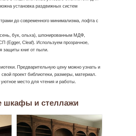
зможна установка раздвижных систем
страми до современного минимализма, лофта с
сень, бук, ольха), шпонированным МДФ,
 (Egger, Cleaf). Используем прозрачное,
 защиты книг от пыли.
иотеки. Предварительную цену можно узнать и
 свой проект библиотеки, размеры, материал.
уютное место для чтения и работы.
е шкафы и стеллажи