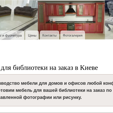
Перейти к основному содержанию
ы и фурнитура
Цены
Контакты
Фотогалерея
для библиотеки на заказ в Киеве
водство мебели для домов и офисов любой конф
товим мебель для вашей библиотеки на заказ по
авленной фотографии или рисунку.