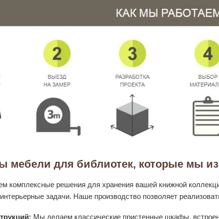
ы мебели для библиотек, которые мы и
м комплексные решения для хранения вашей книжной коллекци
интерьерные задачи. Наше производство позволяет реализова
трукций:
Мы делаем классические пристенные шкафы, встроен