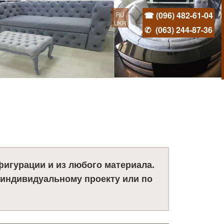
☎ (096) 482-61-04
RU
UKR
✆
(063) 244-87-36
игурации и из любого материала.
 индивидуальному проекту или по