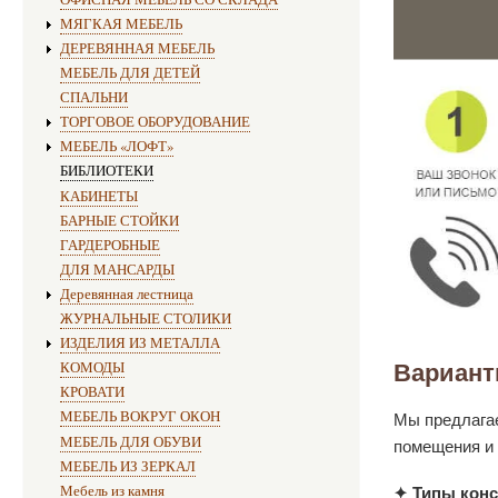
МЯГКАЯ МЕБЕЛЬ
ДЕРЕВЯННАЯ МЕБЕЛЬ
МЕБЕЛЬ ДЛЯ ДЕТЕЙ
СПАЛЬНИ
ТОРГОВОЕ ОБОРУДОВАНИЕ
МЕБЕЛЬ «ЛОФТ»
БИБЛИОТЕКИ
КАБИНЕТЫ
БАРНЫЕ СТОЙКИ
ГАРДЕРОБНЫЕ
ДЛЯ МАНСАРДЫ
Деревянная лестница
ЖУРНАЛЬНЫЕ СТОЛИКИ
ИЗДЕЛИЯ ИЗ МЕТАЛЛА
КОМОДЫ
Вариант
КРОВАТИ
МЕБЕЛЬ ВОКРУГ ОКОН
Мы предлагае
МЕБЕЛЬ ДЛЯ ОБУВИ
помещения и 
МЕБЕЛЬ ИЗ ЗЕРКАЛ
Мебель из камня
✦ Типы конс