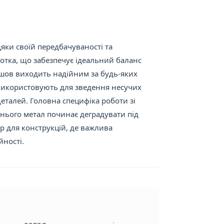
яки своїй передбачуваності та
дсотка, що забезпечує ідеальний баланс
 шов виходить надійним за будь-яких
 використовують для зведення несучих
еталей. Головна специфіка роботи зі
 нього метал починає деградувати під
р для конструкцій, де важлива
йності.