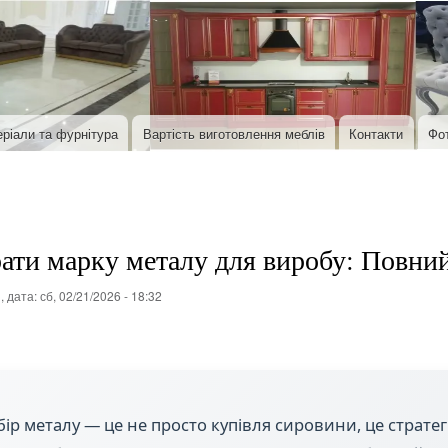
Перейти до основного вмісту
ріали та фурнітура
Вартість виготовлення меблів
Контакти
Фо
ати марку металу для виробу: Повний 
, дата:
сб, 02/21/2026 - 18:32
ір металу — це не просто купівля сировини, це стратег