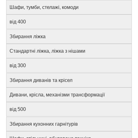
Шафи, тумби, стелажі, комоди
від 400
Збирання ліжка
Стандартні ліжка, ліжка з нішами
від 300
Збирання диванів та крісел
Дивани, крісла, механізми трансформації
від 500
Збирання кухонних гарнітурів