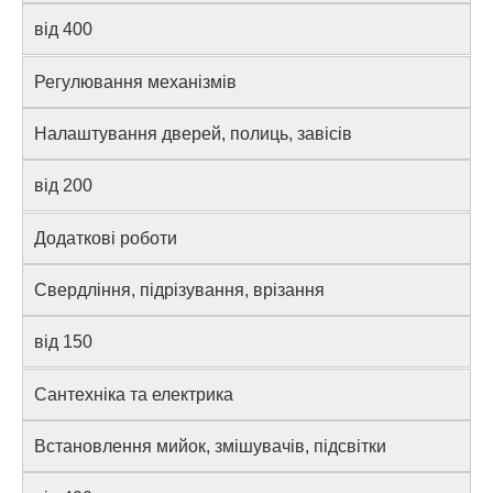
від 400
Регулювання механізмів
Налаштування дверей, полиць, завісів
від 200
Додаткові роботи
Свердління, підрізування, врізання
від 150
Сантехніка та електрика
Встановлення мийок, змішувачів, підсвітки