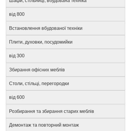
Шафи, стільниці, вбудована техніка
від 800
Встановлення вбудованої техніки
Плити, духовки, посудомийки
від 300
Збирання офісних меблів
Столи, стільці, перегородки
від 600
Розбирання та збирання старих меблів
Демонтаж та повторний монтаж