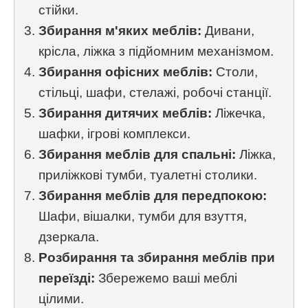
стійки.
Збирання м'яких меблів:
Дивани,
крісла, ліжка з підйомним механізмом.
Збирання офісних меблів:
Столи,
стільці, шафи, стелажі, робочі станції.
Збирання дитячих меблів:
Ліжечка,
шафки, ігрові комплекси.
Збирання меблів для спальні:
Ліжка,
приліжкові тумби, туалетні столики.
Збирання меблів для передпокою:
Шафи, вішалки, тумби для взуття,
дзеркала.
Розбирання та збирання меблів при
переїзді:
Збережемо ваші меблі
цілими.