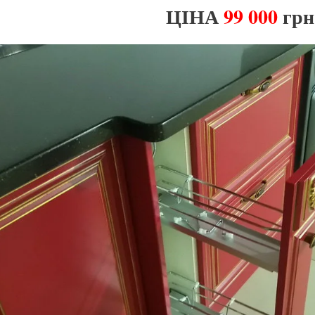
ЦІНА
99 000
грн