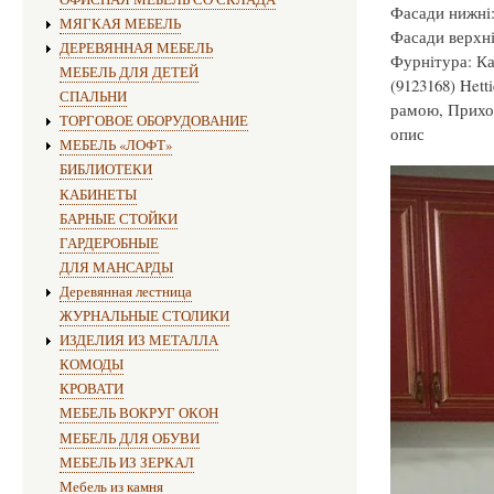
Фасади нижні:
МЯГКАЯ МЕБЕЛЬ
Фасади верхні
ДЕРЕВЯННАЯ МЕБЕЛЬ
Фурнітура: Ка
МЕБЕЛЬ ДЛЯ ДЕТЕЙ
(9123168) Hett
СПАЛЬНИ
рамою, Прихов
ТОРГОВОЕ ОБОРУДОВАНИЕ
опис
МЕБЕЛЬ «ЛОФТ»
БИБЛИОТЕКИ
КАБИНЕТЫ
БАРНЫЕ СТОЙКИ
ГАРДЕРОБНЫЕ
ДЛЯ МАНСАРДЫ
Деревянная лестница
ЖУРНАЛЬНЫЕ СТОЛИКИ
ИЗДЕЛИЯ ИЗ МЕТАЛЛА
КОМОДЫ
КРОВАТИ
МЕБЕЛЬ ВОКРУГ ОКОН
МЕБЕЛЬ ДЛЯ ОБУВИ
МЕБЕЛЬ ИЗ ЗЕРКАЛ
Мебель из камня