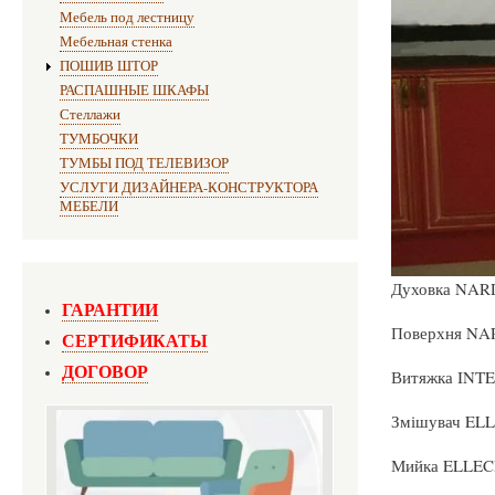
Мебель под лестницу
Мебельная стенка
ПОШИВ ШТОР
РАСПАШНЫЕ ШКАФЫ
Стеллажи
ТУМБОЧКИ
ТУМБЫ ПОД ТЕЛЕВИЗОР
УСЛУГИ ДИЗАЙНЕРА-КОНСТРУКТОРА
МЕБЕЛИ
Духовка NARD
ГАРАНТИИ
Поверхня NA
СЕРТИФИКАТЫ
ДОГОВОР
Витяжка INTE
Змішувач EL
Мийка ELLEC