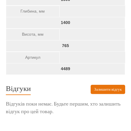
Глибина, мм
1400
Висота, мм
765
Артикул
4489
Відгуки
Залишити відгук
Відгуків поки немає. Будьте першим, хто залишить
відгук про цей товар.