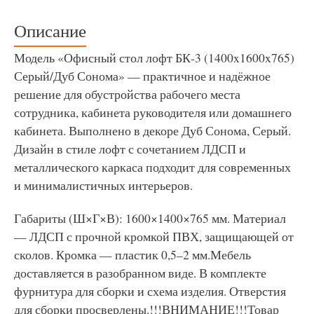
Описание
Модель «Офисный стол лофт БК-3 (1400x1600x765)
Серый/Дуб Сонома» — практичное и надёжное
решение для обустройства рабочего места
сотрудника, кабинета руководителя или домашнего
кабинета. Выполнено в декоре Дуб Сонома, Серый.
Дизайн в стиле лофт с сочетанием ЛДСП и
металлического каркаса подходит для современных
и минималистичных интерьеров.
Габариты (Ш×Г×В): 1600×1400×765 мм. Материал
— ЛДСП с прочной кромкой ПВХ, защищающей от
сколов. Кромка — пластик 0,5–2 мм.Мебель
доставляется в разобранном виде. В комплекте
фурнитура для сборки и схема изделия. Отверстия
для сборки просверлены.!!!ВНИМАНИЕ!!!Товар