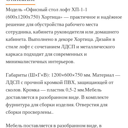
Модель «Офисный стол лофт ХП-1-1
(600x1200x750) Хортица» — практичное и надёжное
решение для обустройства рабочего места
сотрудника, кабинета руководителя или домашнего
кабинета. Выполнено в декоре Хортица. Дизайн в
стиле лофт с сочетанием ЛДСП и металлического
каркаса подходит для современных и
минималистичных интерьеров.
Габариты (Ш×Г×В): 1200×600×750 мм. Материал —
ЛДСП с прочной кромкой ПВХ, защищающей от
сколов. Кромка — пластик 0,5-2 мм.Мебель
доставляется в разобранном виде. В комплекте
фурнитура для сборки изделия. Отверстия для
сборки просверлены..
Мебель поставляется в разобранном виде, в