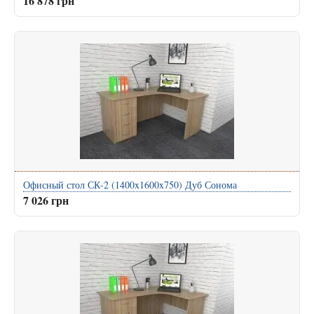
16 878 грн
Офисный стол СК-2 (1400x1600x750) Дуб Сонома
7 026 грн