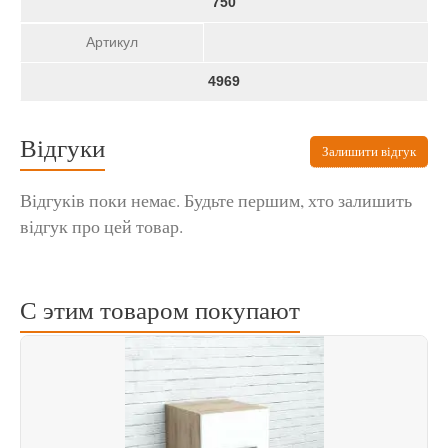
750
Артикул
4969
Відгуки
Залишити відгук
Відгуків поки немає. Будьте першим, хто залишить
відгук про цей товар.
С этим товаром покупают