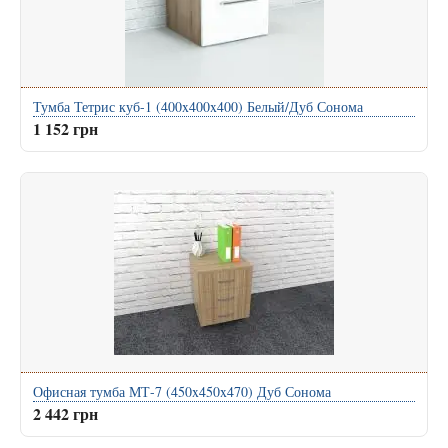
Тумба Тетрис куб-1 (400x400x400) Белый/Дуб Сонома
1 152 грн
Офисная тумба МТ-7 (450x450x470) Дуб Сонома
2 442 грн