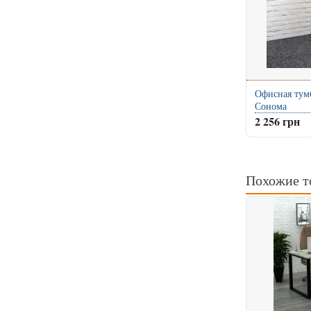
Офисная тум
Сонома
2 256 грн
Похожие т