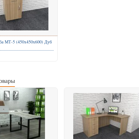
ба МТ-5 (450x450x600) Дуб
овары