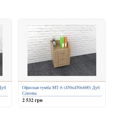
Дуб
Офисная тумба МТ-6 (450x450x600) Дуб
Сонома
2 532 грн