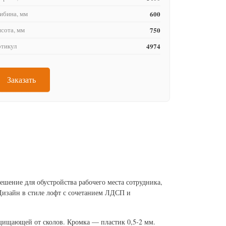
ибина, мм
600
сота, мм
750
тикул
4974
Заказать
шение для обустройства рабочего места сотрудника,
Дизайн в стиле лофт с сочетанием ЛДСП и
ищающей от сколов. Кромка — пластик 0,5-2 мм.