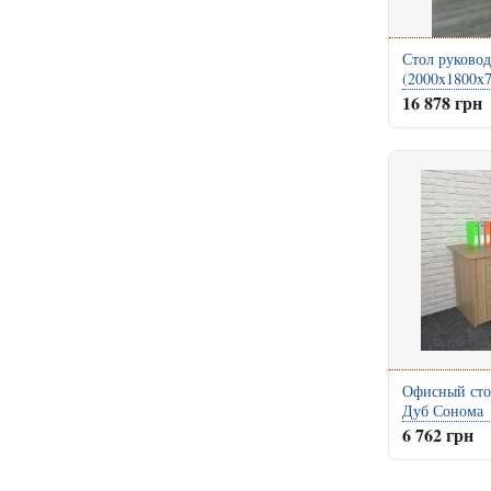
Стол руково
(2000x1800x
16 878 грн
Офисный сто
Дуб Сонома
6 762 грн