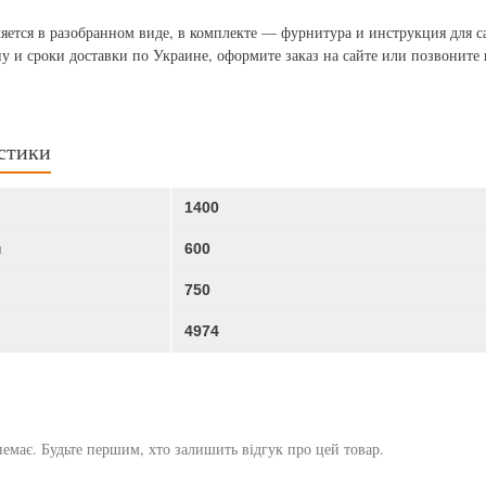
яется в разобранном виде, в комплекте — фурнитура и инструкция для с
у и сроки доставки по Украине, оформите заказ на сайте или позвоните 
стики
1400
м
600
750
4974
немає. Будьте першим, хто залишить відгук про цей товар.