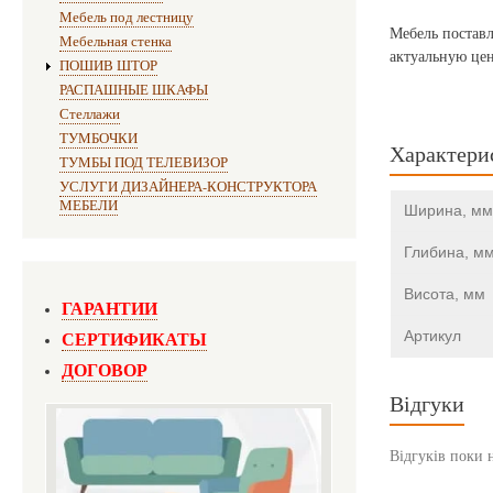
Мебель под лестницу
Мебель поставл
Мебельная стенка
актуальную цен
ПОШИВ ШТОР
РАСПАШНЫЕ ШКАФЫ
Стеллажи
ТУМБОЧКИ
Характери
ТУМБЫ ПОД ТЕЛЕВИЗОР
УСЛУГИ ДИЗАЙНЕРА-КОНСТРУКТОРА
МЕБЕЛИ
Ширина, мм
Глибина, м
Висота, мм
ГАРАНТИИ
СЕРТИФИКАТЫ
Артикул
ДОГОВОР
Відгуки
Відгуків поки 