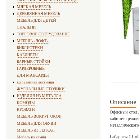
МЯГКАЯ МЕБЕЛЬ
ДЕРЕВЯННАЯ МЕБЕЛЬ
МЕБЕЛЬ ДЛЯ ДЕТЕЙ
СПАЛЬНИ
ТОРГОВОЕ ОБОРУДОВАНИЕ
МЕБЕЛЬ «ЛОФТ»
БИБЛИОТЕКИ
КАБИНЕТЫ
БАРНЫЕ СТОЙКИ
ГАРДЕРОБНЫЕ
ДЛЯ МАНСАРДЫ
Деревянная лестница
ЖУРНАЛЬНЫЕ СТОЛИКИ
ИЗДЕЛИЯ ИЗ МЕТАЛЛА
Описание
КОМОДЫ
КРОВАТИ
Офисный стол л
МЕБЕЛЬ ВОКРУГ ОКОН
кабинета руков
МЕБЕЛЬ ДЛЯ ОБУВИ
металлического
МЕБЕЛЬ ИЗ ЗЕРКАЛ
Габариты (Ш×Г
Мебель из камня