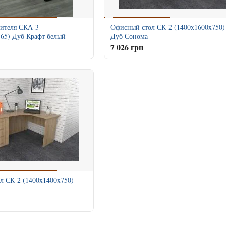
дителя СКА-3
Офисный стол СК-2 (1400x1600x750)
765) Дуб Крафт белый
Дуб Сонома
7 026 грн
л СК-2 (1400x1400x750)