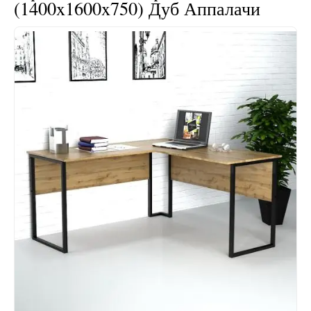
(1400x1600x750) Дуб Аппалачи