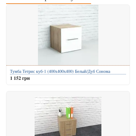
Тумба Тетрис куб-1 (400x400x400) Белый/Дуб Сонома
1 152 грн