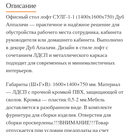
Описание
Офисный стол лофт СУЛГ-1-1 (1400x1600x750) Дуб
Аппалачи — практичное и надёжное решение для
обустройства рабочего места сотрудника, кабинета
руководителя или домашнего кабинета. Выполнено
в декоре Дуб Апалачи. Дизайн в стиле лофт с
сочетанием ЛДСП и металлического каркаса
подходит для современных и минималистичных
интерьеров.
Габариты (Ш×Г×В): 1600×1400×750 мм. Материал
— ЛДСП с прочной кромкой ПВХ, защищающей от
сколов. Кромка — пластик 0,5-2 мм.Мебель
доставляется в разобранном виде. В комплекте
фурнитура для сборки изделия. Отверстия для
сборки просверлены.!!!ВНИМАНИЕ!!!Товар
отпускается при условии предоплаты на счет