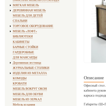
МЯГКАЯ МЕБЕЛЬ
ДЕРЕВЯННАЯ МЕБЕЛЬ
МЕБЕЛЬ ДЛЯ ДЕТЕЙ
СПАЛЬНИ
ТОРГОВОЕ ОБОРУДОВАНИЕ
МЕБЕЛЬ «ЛОФТ»
БИБЛИОТЕКИ
КАБИНЕТЫ
БАРНЫЕ СТОЙКИ
ГАРДЕРОБНЫЕ
ДЛЯ МАНСАРДЫ
Деревянная лестница
ЖУРНАЛЬНЫЕ СТОЛИКИ
ИЗДЕЛИЯ ИЗ МЕТАЛЛА
Описание
КОМОДЫ
КРОВАТИ
Офисный стол л
МЕБЕЛЬ ВОКРУГ ОКОН
кабинета руков
МЕБЕЛЬ ДЛЯ ОБУВИ
каркаса подхо
МЕБЕЛЬ ИЗ ЗЕРКАЛ
Габариты (Ш×Г
Мебель из камня