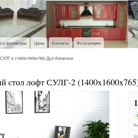
Перейти к основному содержанию
ы и фурнитура
Цены
Контакты
Фотогалерея
УЛГ-2 (1400x1600x765) Дуб Аппалачи
й стол лофт СУЛГ-2 (1400x1600x765
1
Ка
Ши