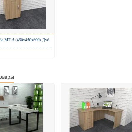
ба МТ-5 (450x450x600) Дуб
овары