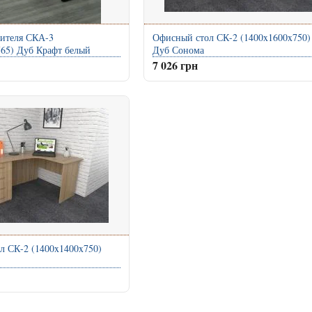
дителя СКА-3
Офисный стол СК-2 (1400x1600x750)
765) Дуб Крафт белый
Дуб Сонома
7 026 грн
л СК-2 (1400x1400x750)