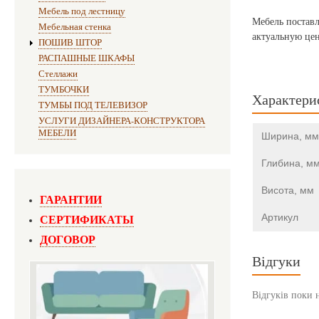
Мебель под лестницу
Мебель поставл
Мебельная стенка
актуальную цен
ПОШИВ ШТОР
РАСПАШНЫЕ ШКАФЫ
Стеллажи
ТУМБОЧКИ
Характери
ТУМБЫ ПОД ТЕЛЕВИЗОР
УСЛУГИ ДИЗАЙНЕРА-КОНСТРУКТОРА
МЕБЕЛИ
Ширина, мм
Глибина, м
Висота, мм
ГАРАНТИИ
СЕРТИФИКАТЫ
Артикул
ДОГОВОР
Відгуки
Відгуків поки 