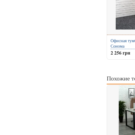
Офисная тум
Сонома
2 256 грн
Похожие т