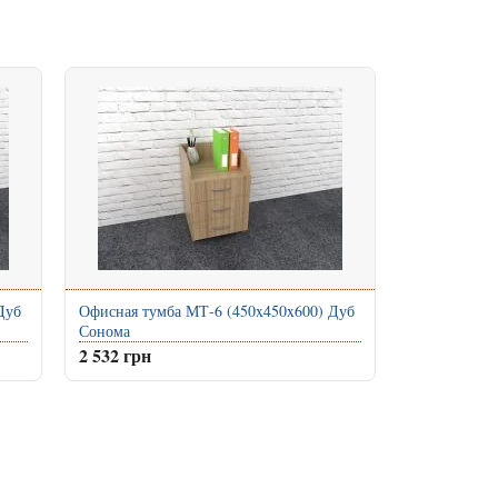
Дуб
Офисная тумба МТ-6 (450x450x600) Дуб
Сонома
2 532 грн