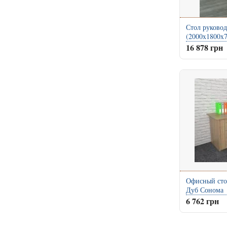
Стол руково
(2000x1800x
16 878 грн
Офисный сто
Дуб Сонома
6 762 грн