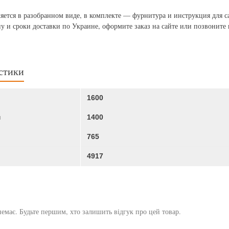
яется в разобранном виде, в комплекте — фурнитура и инструкция для с
у и сроки доставки по Украине, оформите заказ на сайте или позвоните 
стики
1600
м
1400
765
4917
немає. Будьте першим, хто залишить відгук про цей товар.