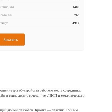
ибина, мм
1400
сота, мм
765
тикул
4917
Заказать
шение для обустройства рабочего места сотрудника,
айн в стиле лофт с сочетанием ЛДСП и металлического
щищающей от сколов. Кромка — пластик 0,5-2 мм.