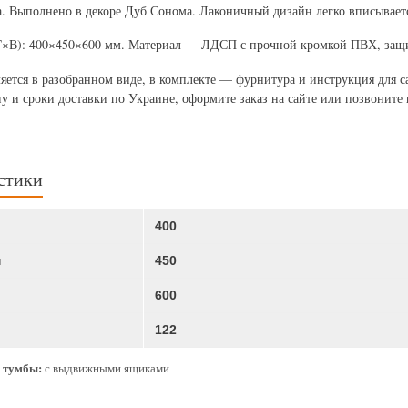
. Выполнено в декоре Дуб Сонома. Лаконичный дизайн легко вписываетс
×В): 400×450×600 мм. Материал — ЛДСП с прочной кромкой ПВХ, защи
яется в разобранном виде, в комплекте — фурнитура и инструкция для с
у и сроки доставки по Украине, оформите заказ на сайте или позвоните 
стики
400
м
450
600
122
 тумбы:
с выдвижными ящиками