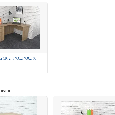
л СК-2 (1400x1400x750)
овары