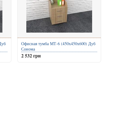
Дуб
Офисная тумба МТ-6 (450x450x600) Дуб
Сонома
2 532 грн