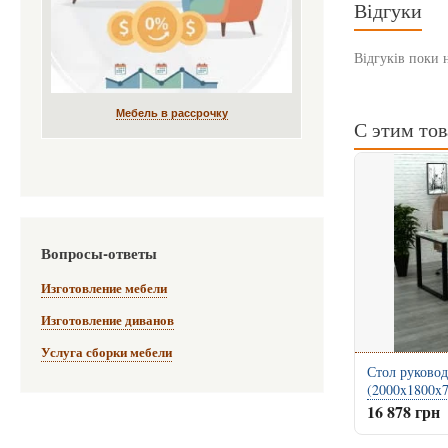
Відгуки
Відгуків поки 
Мебель в рассрочку
С этим то
Вопросы-ответы
Изготовление мебели
Изготовление диванов
Услуга сборки мебели
Стол руково
(2000x1800x
16 878 грн