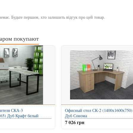
немає. Будьте першим, хто залишить відгук про цей товар.
варом покупают
дителя СКА-3
Офисный стол СК-2 (1400x1600x750)
765) Дуб Крафт белый
Дуб Сонома
7 026 грн