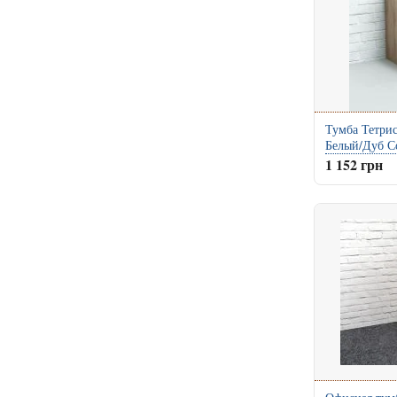
Тумба Тетрис
Белый/Дуб С
1 152 грн