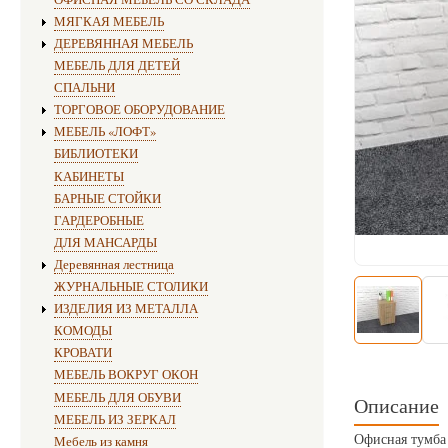
МЯГКАЯ МЕБЕЛЬ
ДЕРЕВЯННАЯ МЕБЕЛЬ
МЕБЕЛЬ ДЛЯ ДЕТЕЙ
СПАЛЬНИ
ТОРГОВОЕ ОБОРУДОВАНИЕ
МЕБЕЛЬ «ЛОФТ»
БИБЛИОТЕКИ
КАБИНЕТЫ
БАРНЫЕ СТОЙКИ
ГАРДЕРОБНЫЕ
ДЛЯ МАНСАРДЫ
Деревянная лестница
ЖУРНАЛЬНЫЕ СТОЛИКИ
ИЗДЕЛИЯ ИЗ МЕТАЛЛА
КОМОДЫ
КРОВАТИ
МЕБЕЛЬ ВОКРУГ ОКОН
МЕБЕЛЬ ДЛЯ ОБУВИ
Описание
МЕБЕЛЬ ИЗ ЗЕРКАЛ
Офисная тумба
Мебель из камня