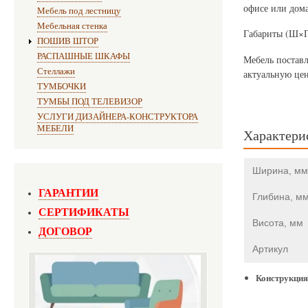
офисе или дома
Мебель под лестницу
Мебельная стенка
Габариты (Ш×Г
ПОШИВ ШТОР
РАСПАШНЫЕ ШКАФЫ
Мебель поставл
Стеллажи
актуальную цен
ТУМБОЧКИ
ТУМБЫ ПОД ТЕЛЕВИЗОР
УСЛУГИ ДИЗАЙНЕРА-КОНСТРУКТОРА
МЕБЕЛИ
Характери
Ширина, мм
ГАРАНТИИ
Глибина, м
СЕРТИФИКАТЫ
Висота, мм
ДОГОВОР
Артикул
Конструкция