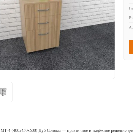
Гл
Ви
Ар
 МТ-4 (400x450x600) Дуб Сонома — практичное и надёжное решение для