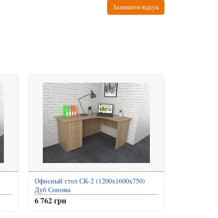
Залишити відгук
Офисный стол СК-2 (1200x1600x750)
Дуб Сонома
6 762 грн