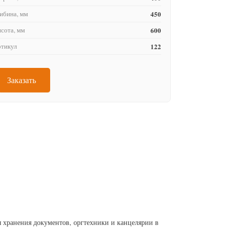
ибина, мм
450
сота, мм
600
тикул
122
Заказать
 хранения документов, оргтехники и канцелярии в