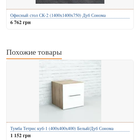
Офисный стол СК-2 (1400x1400x750) Дуб Сонома
6 762 грн
Похожие товары
Тумба Тетрис куб-1 (400x400x400) Белый/Дуб Сонома
1 152 грн