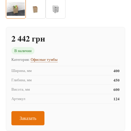
2 442 грн
В наличии
Категория:
Офисные тумбы
Ширина, мм
400
Глибина, мм
450
Висота, мм
600
Артикул
124
Заказать