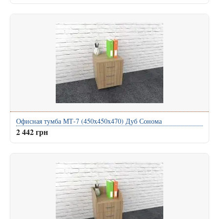
Офисная тумба МТ-7 (450x450x470) Дуб Сонома
2 442 грн