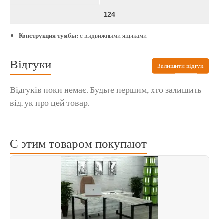
124
Конструкция тумбы:
с выдвижными ящиками
Відгуки
Залишити відгук
Відгуків поки немає. Будьте першим, хто залишить
відгук про цей товар.
С этим товаром покупают