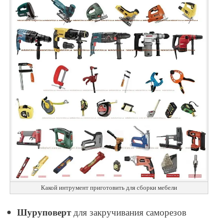
Какой интрумент приготовить для сборки мебели
Шуруповерт
для закручивания саморезов