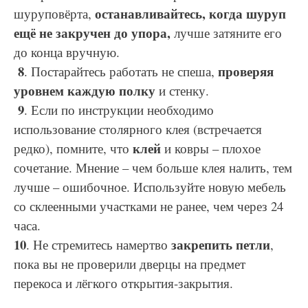
останавливайтесь, когда шуруп
шуруповёрта,
ещё не закручен до упора,
лучше затяните его
до конца вручную.
8
проверяя
. Постарайтесь работать не спеша,
уровнем каждую полку
и стенку.
9
. Если по инструкции необходимо
использование столярного клея (встречается
клей
редко), помните, что
и ковры – плохое
сочетание. Мнение – чем больше клея налить, тем
лучше – ошибочное. Используйте новую мебель
со склеенными участками не ранее, чем через 24
часа.
10
закрепить петли
. Не стремитесь намертво
,
пока вы не проверили дверцы на предмет
перекоса и лёгкого открытия-закрытия.