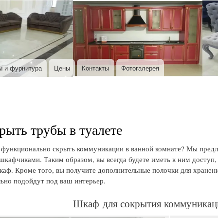
Перейти к основному содержанию
ы и фурнитура
Цены
Контакты
Фотогалерея
рыть трубы в туалете
 функционально скрыть коммуникации в ванной комнате? Мы предл
кафчиками. Таким образом, вы всегда будете иметь к ним доступ, 
каф. Кроме того, вы получите дополнительные полочки для хранен
ьно подойдут под ваш интерьер.
Шкаф для сокрытия коммуникаци