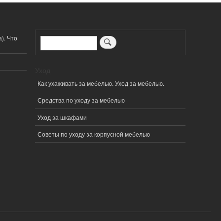
). Что
Поиск
Уход
Как ухаживать за мебелью. Уход за мебелью.
Средства по уходу за мебелью
Уход за шкафами
Советы по уходу за корпусной мебелью