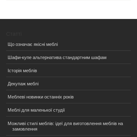
Статті
Що означає якісні меблі
Шафи-купе альтернатива стандартним шафам
Історія меблів
Декупаж меблі
Меблеві новинки останніх років
Меблі для маленької студії
Можливі стилі меблів: ідеї для виготовлення меблів на
замовлення