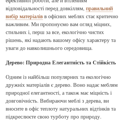
ефективної роботи, але й втіленням
відповідальності перед довкіллям,
правильний
вибір матеріалів
в офісних меблях стає критично
важливим. Ми пропонуємо вам огляд міцних,
стильних і, перш за все, екологічно чистих
рішень, які надають вашому офісу характеру та
уваги до навколишнього середовища.
Дерево: Природна Елегантність та Стійкість
Одним із найбільш популярних та екологічно
дружніх матеріалів є дерево. Воно надає меблям
природної елегантності, а також має міцність і
довговічність. Вибираючи меблі з дерева, ви
вносите в офіс теплоту натуральних відтінків та
підкреслюєте свою турботу про природу.