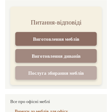
Питання-відповіді
Виготовлення меблів
Виготовлення диванів
Послуга збирання меблів
Все про офісні меблі
Вимоги до меблів для офісу