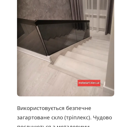
Використовується безпечне
загартоване скло (тріплекс). Чудово
поєднуються з металевими