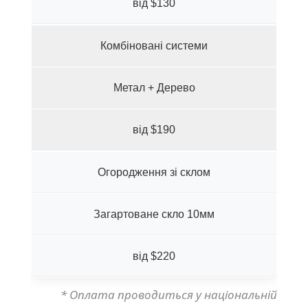
від $130
Комбіновані системи
Метал + Дерево
від $190
Огородження зі склом
Загартоване скло 10мм
від $220
* Оплата проводиться у національній