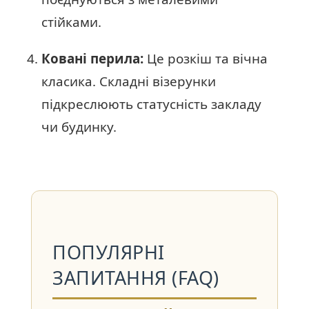
стійками.
Ковані перила:
Це розкіш та вічна
класика. Складні візерунки
підкреслюють статусність закладу
чи будинку.
ПОПУЛЯРНІ
ЗАПИТАННЯ (FAQ)