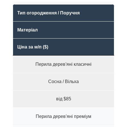
Тип огородження / Поручня
Матеріал
Ціна за м/п ($)
Перила дерев'яні класичні
Сосна / Вільха
від $85
Перила дерев'яні преміум