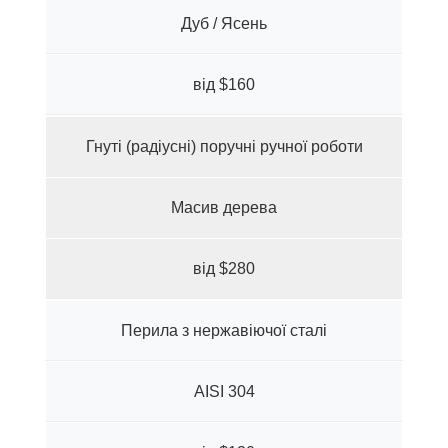
Дуб / Ясень
від $160
Гнуті (радіусні) поручні ручної роботи
Масив дерева
від $280
Перила з нержавіючої сталі
AISI 304