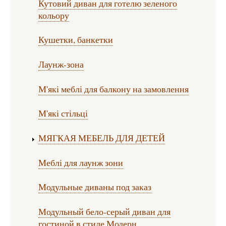
Кутовий диван для готелю зеленого
кольору
Кушетки, банкетки
Лаунж-зона
М'які меблі для балкону на замовлення
М'які стільці
МЯГКАЯ МЕБЕЛЬ ДЛЯ ДЕТЕЙ
Меблі для лаунж зони
Модульные диваны под заказ
Модульный бело-серый диван для
гостиной в стиле Модерн