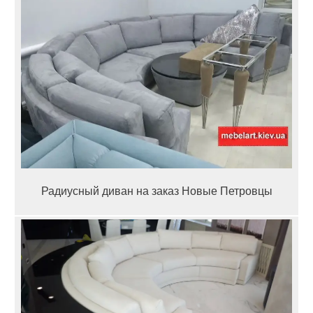
Радиусный диван на заказ Новые Петровцы