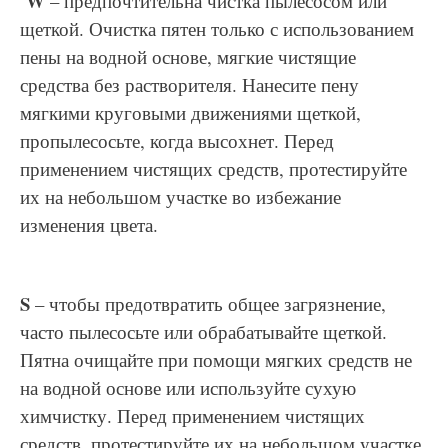
W
– предпочтительна чистка пылесосом или
щеткой. Очистка пятен только с использованием
пены на водной основе, мягкие чистящие
средства без растворителя. Нанесите пену
мягкими круговыми движениями щеткой,
пропылесосьте, когда высохнет. Перед
применением чистящих средств, протестируйте
их на небольшом участке во избежание
изменения цвета.
S
– чтобы предотвратить общее загрязнение,
часто пылесосьте или обрабатывайте щеткой.
Пятна очищайте при помощи мягких средств не
на водной основе или используйте сухую
химчистку. Перед применением чистящих
средств, протестируйте их на небольшом участке