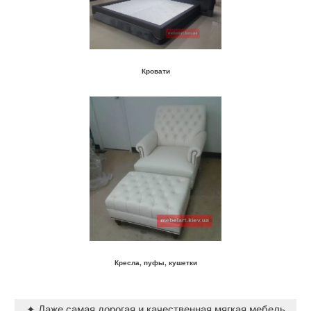
Кровати
Кресла, пуфы, кушетки
✦ Даже самая дорогая и качественная мягкая мебель