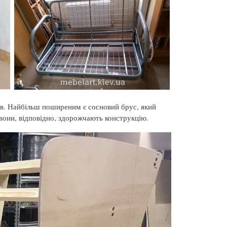
ів. Найбільш поширеним є сосновий брус, який
вони, відповідно, здорожчають конструкцію.