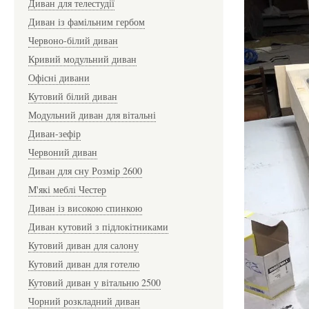
Диван для телестудії
Диван із фамільним гербом
Червоно-білий диван
Кривий модульний диван
Офісні дивани
Кутовий білий диван
Модульний диван для вітальні
Диван-зефір
Червоний диван
Диван для сну Розмір 2600
М'які меблі Честер
Диван із високою спинкою
Диван кутовий з підлокітниками
Кутовий диван для салону
Кутовий диван для готелю
Кутовий диван у вітальню 2500
Чорний розкладний диван