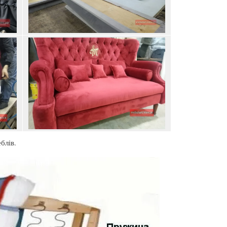
блів.