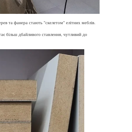
рев та фанера стають "скелетом" елітних меблів.
ає більш дбайливого ставлення, чутливий до