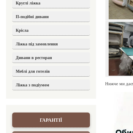
Круглі ліжка
П-подібні дивани
Крісла
Ліжка під замовлення
Дивани в ресторан
Меблі для готелів
Нижче ми даєм
Ліжка з подіумом
ГАРАНТІЇ