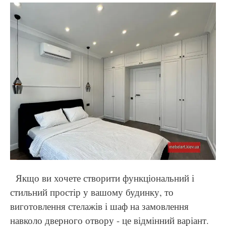
Якщо ви хочете створити функціональний і
стильний простір у вашому будинку, то
виготовлення стелажів і шаф на замовлення
навколо дверного отвору - це відмінний варіант.