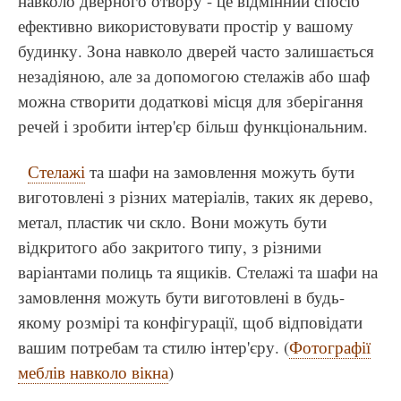
навколо дверного отвору - це відмінний спосіб
ефективно використовувати простір у вашому
будинку. Зона навколо дверей часто залишається
незадіяною, але за допомогою стелажів або шаф
можна створити додаткові місця для зберігання
речей і зробити інтер'єр більш функціональним.
Стелажі
та шафи на замовлення можуть бути
виготовлені з різних матеріалів, таких як дерево,
метал, пластик чи скло. Вони можуть бути
відкритого або закритого типу, з різними
варіантами полиць та ящиків. Стелажі та шафи на
замовлення можуть бути виготовлені в будь-
якому розмірі та конфігурації, щоб відповідати
вашим потребам та стилю інтер'єру. (
Фотографії
меблів навколо вікна
)