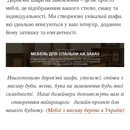
меблі, це відображення вашого стилю, смаку та
індивідуальності. Ми створюємо унікальні шафи,
які ідеально вписуються у ваш інтер'єр, додаючи
йому затишку та елегантності.
Ивиготовимо дерев'яні шафи, стелажі, стінки з
масиву дуба, ясена, бука на замовлення будь-якої
складності. Наші дизайнери допоможуть вам зі
створенням найкращого дизайн-проект для
вашого будинку. (
Меблі з масиву дерева в Україні
)