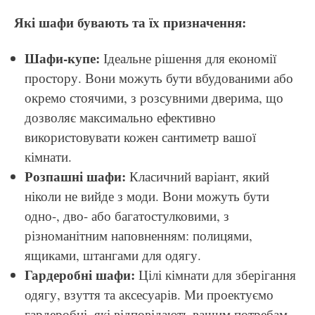
Які шафи бувають та їх призначення:
Шафи-купе:
Ідеальне рішення для економії
простору. Вони можуть бути вбудованими або
окремо стоячими, з розсувними дверима, що
дозволяє максимально ефективно
використовувати кожен сантиметр вашої
кімнати.
Розпашні шафи:
Класичний варіант, який
ніколи не вийде з моди. Вони можуть бути
одно-, дво- або багатостулковими, з
різноманітним наповненням: полицями,
ящиками, штангами для одягу.
Гардеробні шафи:
Цілі кімнати для зберігання
одягу, взуття та аксесуарів. Ми проектуємо
гардеробні, які відповідають вашим потребам