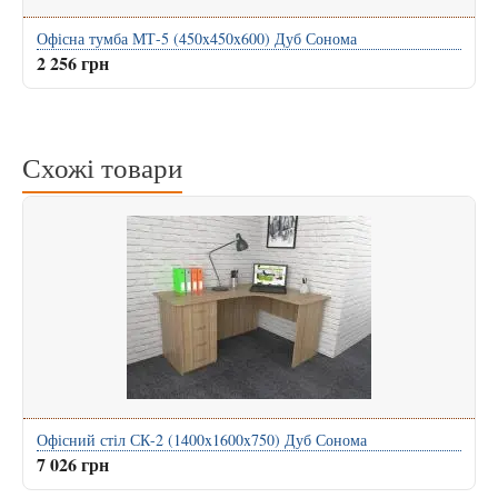
Офісна тумба МТ-5 (450x450x600) Дуб Сонома
2 256 грн
Схожі товари
Офісний стіл СК-2 (1400x1600x750) Дуб Сонома
7 026 грн