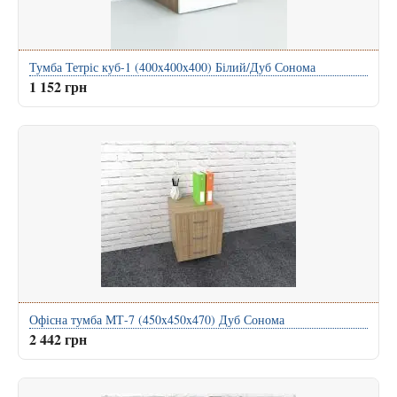
Тумба Тетріс куб-1 (400x400x400) Білий/Дуб Сонома
1 152 грн
Офісна тумба МТ-7 (450x450x470) Дуб Сонома
2 442 грн