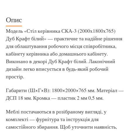
Опис
Модель «Стіл керівника СКА-3 (2000x1800x765)
Дуб Крафт білий» — практичне та надійне рішення
для облаштування робочого місця співробітника,
кабінету керівника або домашнього кабінету.
Виконано в декорі Дуб Крафт білий. Лаконічний
дизайн легко вписується в будь-який робочий
простір.
Габарити (Ш×Г×В): 1800×2000×765 мм. Матеріал —
ДСП 18 мм. Кромка — пластик 2 мм 0,5 мм.
Меблі постачаються в розібраному вигляді, у
комплекті — фурнітура та інструкція для
самостійного збирання. Щоб уточнити наявність,