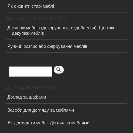
Як оновити старі меблі
Що нового у світі меблів
Декупаж меблів (декорування, оздоблення). Що таке
декупаж меблів
Ручний розпис або фарбування меблів
Пошук
Догляд за меблями
Догляд за шафами
Засоби для догляду за меблями
Як доглядати меблі. Догляд за меблями