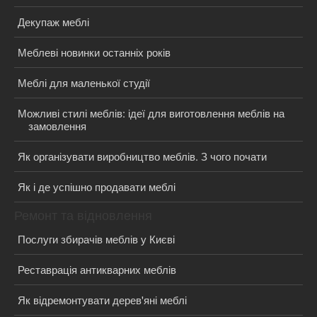
Декупаж меблі
Меблеві новинки останніх років
Меблі для маленької студії
Можливі стилі меблів: ідеї для виготовлення меблів на
замовлення
Як організувати виробництво меблів. З чого почати
Як і де успішно продавати меблі
Ремонт та відновлення
Послуги збирачів меблів у Києві
Реставрація антикварних меблів
Як відремонтувати дерев'яні меблі