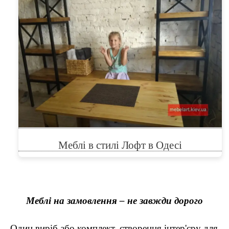
Меблі в стилі Лофт в Одесі
Меблі на замовлення – не завжди дорого
Один виріб або комплект, створення інтер'єру для