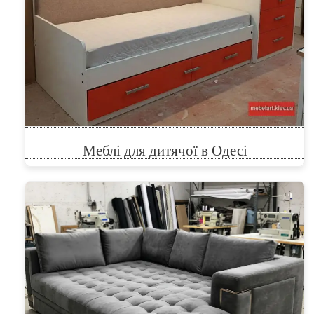
Меблі для дитячої в Одесі