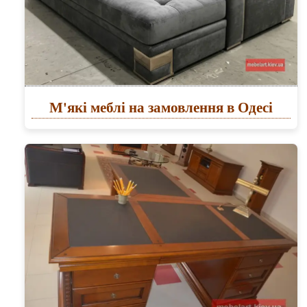
М'які меблі на замовлення в Одесі