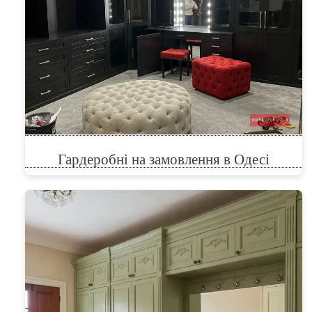
Гардеробні на замовлення в Одесі