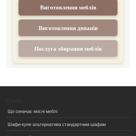
Виготовлення меблів
Виготовлення диванів
Послуга збирання меблів
Статті
Що означає якісні меблі
Шафи-купе альтернатива стандартним шафам