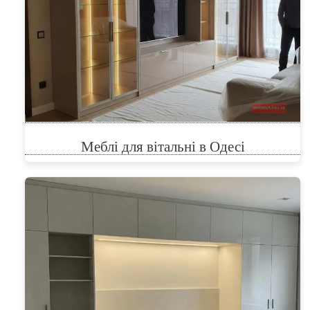
Меблі для вітальні в Одесі