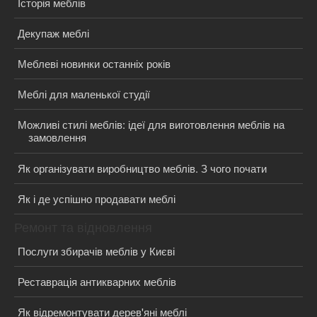
Історія меблів
Декупаж меблі
Меблеві новинки останніх років
Меблі для маленької студії
Можливі стилі меблів: ідеї для виготовлення меблів на
замовлення
Як організувати виробництво меблів. З чого почати
Як і де успішно продавати меблі
Ремонт та відновлення
Послуги збирачів меблів у Києві
Реставрація антикварних меблів
Як відремонтувати дерев'яні меблі