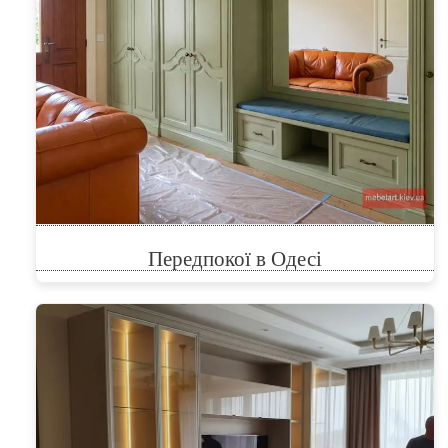
Передпокої в Одесі