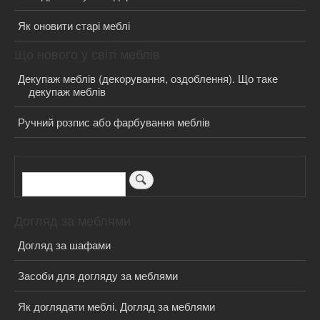
Як оновити старі меблі
Що нового у світі меблів
Декупаж меблів (декорування, оздоблення). Що таке
декупаж меблів
Ручний розпис або фарбування меблів
Пошук
Догляд за меблями
Догляд за шафами
Засоби для догляду за меблями
Як доглядати меблі. Догляд за меблями