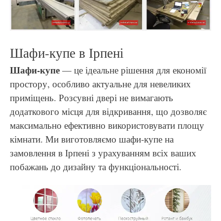
Шафи-купе в Ірпені
Шафи-купе
— це ідеальне рішення для економії
простору, особливо актуальне для невеликих
приміщень. Розсувні двері не вимагають
додаткового місця для відкривання, що дозволяє
максимально ефективно використовувати площу
кімнати. Ми виготовляємо шафи-купе на
замовлення в Ірпені з урахуванням всіх ваших
побажань до дизайну та функціональності.