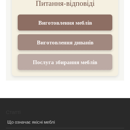
Питання-відповіді
Виготовлення меблів
Виготовлення диванів
Послуга збирання меблів
Статті
Що означає якісні меблі