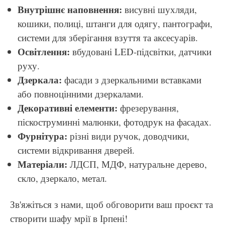
Внутрішнє наповнення:
висувні шухляди,
кошики, полиці, штанги для одягу, пантографи,
системи для зберігання взуття та аксесуарів.
Освітлення:
вбудовані LED-підсвітки, датчики
руху.
Дзеркала:
фасади з дзеркальними вставками
або повноцінними дзеркалами.
Декоративні елементи:
фрезерування,
піскоструминні малюнки, фотодрук на фасадах.
Фурнітура:
різні види ручок, доводчики,
системи відкривання дверей.
Матеріали:
ЛДСП, МДФ, натуральне дерево,
скло, дзеркало, метал.
Зв'яжіться з нами, щоб обговорити ваш проєкт та
створити шафу мрії в Ірпені!