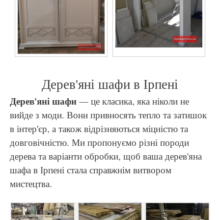
Дерев'яні шафи в Ірпені
Дерев'яні шафи
— це класика, яка ніколи не
вийде з моди. Вони привносять тепло та затишок
в інтер'єр, а також відрізняються міцністю та
довговічністю. Ми пропонуємо різні породи
дерева та варіанти обробки, щоб ваша дерев'яна
шафа в Ірпені стала справжнім витвором
мистецтва.