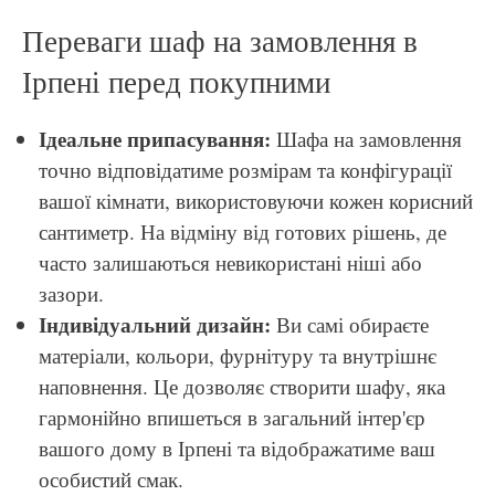
Переваги шаф на замовлення в
Ірпені перед покупними
Ідеальне припасування:
Шафа на замовлення
точно відповідатиме розмірам та конфігурації
вашої кімнати, використовуючи кожен корисний
сантиметр. На відміну від готових рішень, де
часто залишаються невикористані ніші або
зазори.
Індивідуальний дизайн:
Ви самі обираєте
матеріали, кольори, фурнітуру та внутрішнє
наповнення. Це дозволяє створити шафу, яка
гармонійно впишеться в загальний інтер'єр
вашого дому в Ірпені та відображатиме ваш
особистий смак.