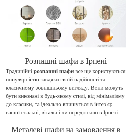
Розпашні шафи в Ірпені
розпашні шафи
Традиційні
все ще користуються
популярністю завдяки своїй надійності та
класичному зовнішньому вигляду. Вони можуть
бути виконані в будь-якому стилі, від мінімалізму
до класики, та ідеально впишуться в інтер'єр
вашої спальні, вітальні чи передпокою в Ірпені.
Металеві шафи на замовлення в