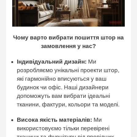
Чому варто вибрати пошиття штор на
замовлення у нас?
Індивідуальний дизайн:
Ми
розробляємо унікальні проекти штор,
які гармонійно вписуються у ваш
будинок чи офіс. Наші дизайнери
допоможуть вам вибрати ідеальні
тканини, фактури, кольори та моделі.
Висока якість матеріалів:
Ми
використовуємо тільки перевірені
тканини та фурнітуру від провідних