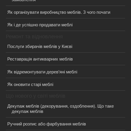
Як організувати виробництво меблів. З чого почати
Як і де успішно продавати меблі
Ремонт та відновлення
Послуги збирачів меблів у Києві
Реставрація антикварних меблів
Як відремонтувати дерев'яні меблі
Як оновити старі меблі
Що нового у світі меблів
Декупаж меблів (декорування, оздоблення). Що таке
декупаж меблів
Ручний розпис або фарбування меблів