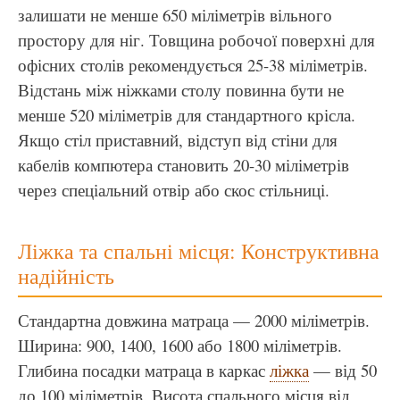
залишати не менше 650 міліметрів вільного
простору для ніг. Товщина робочої поверхні для
офісних столів рекомендується 25-38 міліметрів.
Відстань між ніжками столу повинна бути не
менше 520 міліметрів для стандартного крісла.
Якщо стіл приставний, відступ від стіни для
кабелів компютера становить 20-30 міліметрів
через спеціальний отвір або скос стільниці.
Ліжка та спальні місця: Конструктивна
надійність
Стандартна довжина матраца — 2000 міліметрів.
Ширина: 900, 1400, 1600 або 1800 міліметрів.
Глибина посадки матраца в каркас
ліжка
— від 50
до 100 міліметрів. Висота спального місця від