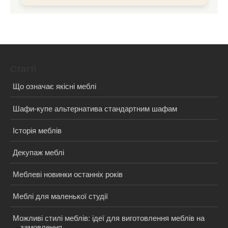
Статті
Що означає якісні меблі
Шафи-купе альтернатива стандартним шафам
Історія меблів
Декупаж меблі
Меблеві новинки останніх років
Меблі для маленької студії
Можливі стилі меблів: ідеї для виготовлення меблів на
замовлення