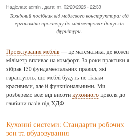
Надіслав:
admin
, дата:
пт, 02/20/2026 - 22:33
Технічний посібник від меблевого конструктора: від
ергономіки простору до міліметрових допусків
фурнітури.
Проектування меблів
— це математика, де кожен
міліметр впливає на комфорт. За роки практики я
зібрав 150 фундаментальних правил, які
гарантують, що меблі будуть не тільки
красивими, але й функціональними. Ми
розберемо все: від висоти
кухонного
цоколя до
глибини пазів під ХДФ.
Кухонні системи: Стандарти робочих
зон та вбудовування