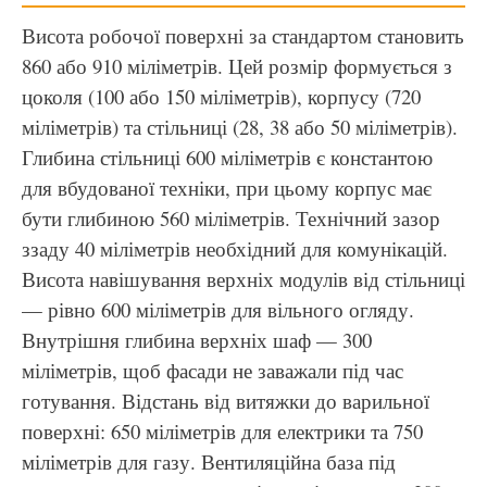
Висота робочої поверхні за стандартом становить
860 або 910 міліметрів. Цей розмір формується з
цоколя (100 або 150 міліметрів), корпусу (720
міліметрів) та стільниці (28, 38 або 50 міліметрів).
Глибина стільниці 600 міліметрів є константою
для вбудованої техніки, при цьому корпус має
бути глибиною 560 міліметрів. Технічний зазор
ззаду 40 міліметрів необхідний для комунікацій.
Висота навішування верхніх модулів від стільниці
— рівно 600 міліметрів для вільного огляду.
Внутрішня глибина верхніх шаф — 300
міліметрів, щоб фасади не заважали під час
готування. Відстань від витяжки до варильної
поверхні: 650 міліметрів для електрики та 750
міліметрів для газу. Вентиляційна база під