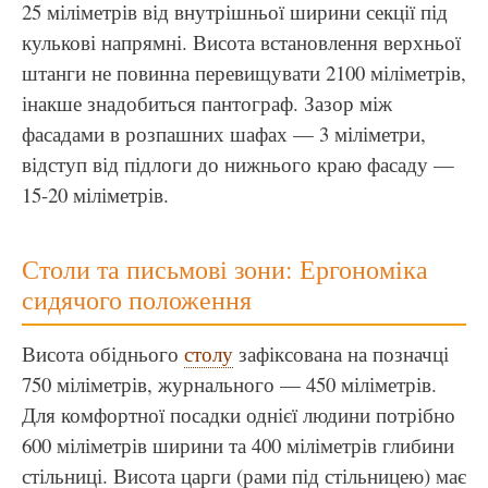
25 міліметрів від внутрішньої ширини секції під
кулькові напрямні. Висота встановлення верхньої
штанги не повинна перевищувати 2100 міліметрів,
інакше знадобиться пантограф. Зазор між
фасадами в розпашних шафах — 3 міліметри,
відступ від підлоги до нижнього краю фасаду —
15-20 міліметрів.
Столи та письмові зони: Ергономіка
сидячого положення
Висота обіднього
столу
зафіксована на позначці
750 міліметрів, журнального — 450 міліметрів.
Для комфортної посадки однієї людини потрібно
600 міліметрів ширини та 400 міліметрів глибини
стільниці. Висота царги (рами під стільницею) має