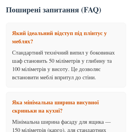
Поширені запитання (FAQ)
Який ідеальний відступ під плінтус у
меблях?
Стандартний технічний випил у боковинах
шаф становить 50 міліметрів у глибину та
100 міліметрів у висоту. Це дозволяє
встановити меблі впритул до стіни.
Яка мінімальна ширина висувної
скриньки на кухні?
Мінімальна ширина фасаду для ящика —
150 міліметрів (карго), для стандартних