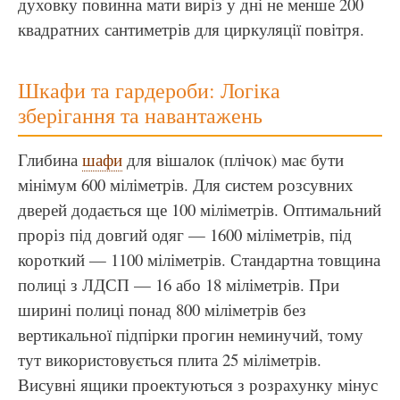
духовку повинна мати виріз у дні не менше 200
квадратних сантиметрів для циркуляції повітря.
Шкафи та гардероби: Логіка
зберігання та навантажень
Глибина
шафи
для вішалок (плічок) має бути
мінімум 600 міліметрів. Для систем розсувних
дверей додається ще 100 міліметрів. Оптимальний
проріз під довгий одяг — 1600 міліметрів, під
короткий — 1100 міліметрів. Стандартна товщина
полиці з ЛДСП — 16 або 18 міліметрів. При
ширині полиці понад 800 міліметрів без
вертикальної підпірки прогин неминучий, тому
тут використовується плита 25 міліметрів.
Висувні ящики проектуються з розрахунку мінус