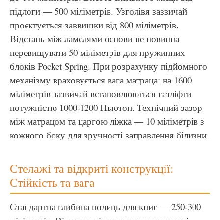
підлоги — 500 міліметрів. Узголівя зазвичай
проектується заввишки від 800 міліметрів.
Відстань між ламелями основи не повинна
перевищувати 50 міліметрів для пружинних
блоків Pocket Spring. При розрахунку підйомного
механізму враховується вага матраца: на 1600
міліметрів зазвичай встановлюються газліфти
потужністю 1000-1200 Ньютон. Технічний зазор
між матрацом та царгою ліжка — 10 міліметрів з
кожного боку для зручності заправлення білизни.
Стелажі та відкриті конструкції:
Стійкість та вага
Стандартна глибина полиць для книг — 250-300