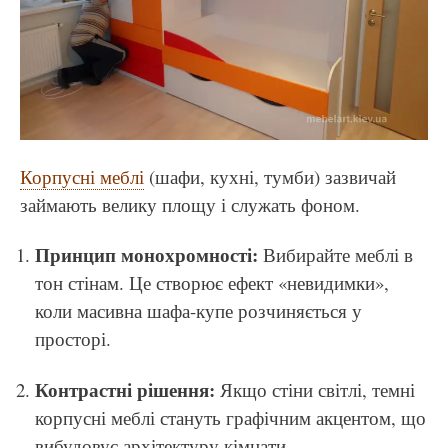
Корпусні меблі
(шафи, кухні, тумби) зазвичай
займають велику площу і служать фоном.
Принцип монохромності:
Вибирайте меблі в
тон стінам. Це створює ефект «невидимки»,
коли масивна шафа-купе розчиняється у
просторі.
Контрастні рішення:
Якщо стіни світлі, темні
корпусні меблі стануть графічним акцентом, що
вибудовує архітектуру кімнати.