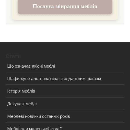
Послуга збирання меблів
Статті
Що означає якісні меблі
Шафи-купе альтернатива стандартним шафам
Історія меблів
Декупаж меблі
Меблеві новинки останніх років
Меблі для маленької студії