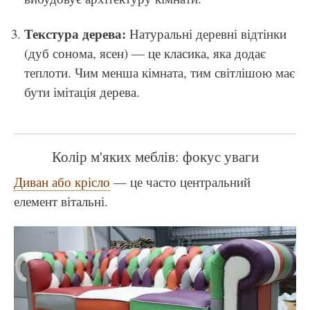
Текстура дерева:
Натуральні деревні відтінки
(дуб сонома, ясен) — це класика, яка додає
теплоти. Чим менша кімната, тим світлішою має
бути імітація дерева.
Колір м'яких меблів: фокус уваги
Диван або крісло
— це часто центральний
елемент вітальні.