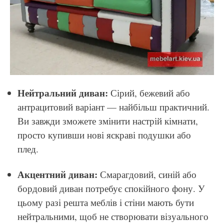
Нейтральний диван:
Сірий, бежевий або
антрацитовий варіант — найбільш практичний.
Ви завжди зможете змінити настрій кімнати,
просто купивши нові яскраві подушки або
плед.
Акцентний диван:
Смарагдовий, синій або
бордовий диван потребує спокійного фону. У
цьому разі решта меблів і стіни мають бути
нейтральними, щоб не створювати візуального