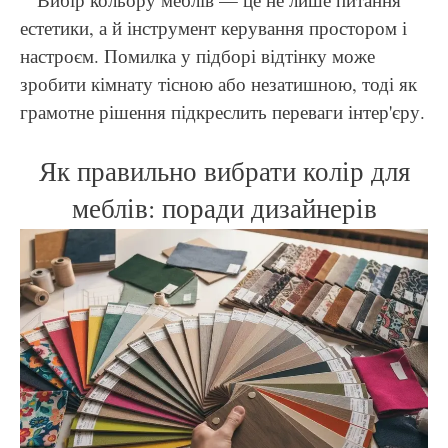
естетики, а й інструмент керування простором і
настроєм. Помилка у підборі відтінку може
зробити кімнату тісною або незатишною, тоді як
грамотне рішення підкреслить переваги інтер'єру.
Як правильно вибрати колір для
меблів: поради дизайнерів