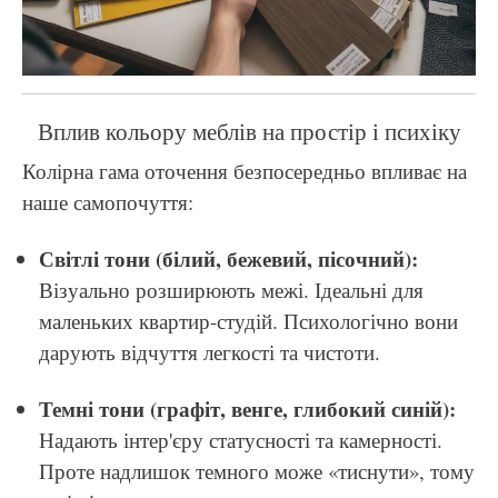
Вплив кольору меблів на простір і психіку
Колірна гама оточення безпосередньо впливає на
наше самопочуття:
Світлі тони (білий, бежевий, пісочний):
Візуально розширюють межі. Ідеальні для
маленьких квартир-студій. Психологічно вони
дарують відчуття легкості та чистоти.
Темні тони (графіт, венге, глибокий синій):
Надають інтер'єру статусності та камерності.
Проте надлишок темного може «тиснути», тому