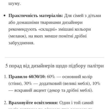
шуму.
Практичність матеріалів:
Для сімей з дітьми
або домашніми тваринами дизайнери
рекомендують «складні» змішані кольори
(меланж), на яких менше помітні дрібні
забруднення.
5 порад від дизайнерів щодо підбору палітри
Правило 60/30/10:
60% — основний колір
(стіни), 30% — додатковий (великі меблі), 10%
— яскравий акцент (декор та дрібні меблі).
Враховуйте освітлення:
Один і той самий