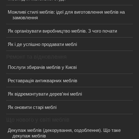
Можливі стилі меблів: ідеї для виготовлення меблів на
замовлення
Як організувати виробництво меблів. З чого почати
Як і де успішно продавати меблі
Ремонт та відновлення
Послуги збирачів меблів у Києві
Реставрація антикварних меблів
Як відремонтувати дерев'яні меблі
Як оновити старі меблі
Що нового у світі меблів
Декупаж меблів (декорування, оздоблення). Що таке
декупаж меблів