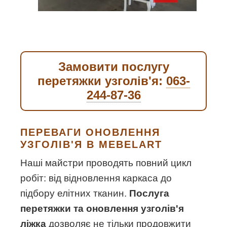
Замовити послугу
перетяжки узголів'я:
063-
244-87-36
ПЕРЕВАГИ ОНОВЛЕННЯ
УЗГОЛІВ'Я В MEBELART
Наші майстри проводять повний цикл
робіт: від відновлення каркаса до
підбору елітних тканин.
Послуга
перетяжки та оновлення узголів'я
ліжка
дозволяє не тільки продовжити