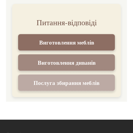
Питання-відповіді
Виготовлення меблів
Виготовлення диванів
Послуга збирання меблів