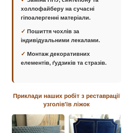
холлофайберу на сучасні
гіпоалергенні матеріали.
Пошиття чохлів за
індивідуальними лекалами.
Монтаж декоративних
елементів, ґудзиків та стразів.
Приклади наших робіт з реставрації
узголів'їв ліжок