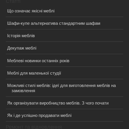
Статті
Що означає якісні меблі
Шафи-купе альтернатива стандартним шафам
Історія меблів
Декупаж меблі
Меблеві новинки останніх років
Меблі для маленької студії
Можливі стилі меблів: ідеї для виготовлення меблів на
замовлення
Як організувати виробництво меблів. З чого почати
Як і де успішно продавати меблі
Ремонт та відновлення