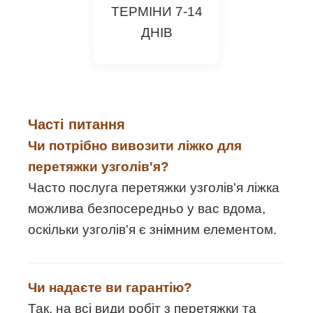
ТЕРМІНИ 7-14
ДНІВ
Часті питання
Чи потрібно вивозити ліжко для
перетяжки узголів'я?
Часто послуга перетяжки узголів'я ліжка
можлива безпосередньо у вас вдома,
оскільки узголів'я є знімним елементом.
Чи надаєте ви гарантію?
Так, на всі види робіт з перетяжки та