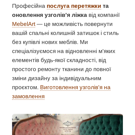
Професійна
послуга перетяжки
та
оновлення узголів'я ліжка
від компанії
MebelArt
— це можливість повернути
вашій спальні колишній затишок і стиль
без купівлі нових меблів. Ми
спеціалізуємося на відновленні м'яких
елементів будь-якої складності, від
простого ремонту тканини до повної
зміни дизайну за індивідуальним
проєктом.
Виготовлення узголів'я на
замовлення