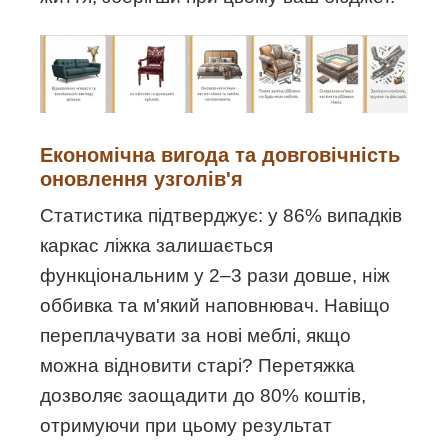
Економічна вигода та довговічність
оновлення узголів'я
Статистика підтверджує: у 86% випадків
каркас ліжка залишається
функціональним у 2–3 рази довше, ніж
оббивка та м'який наповнювач. Навіщо
переплачувати за нові меблі, якщо
можна відновити старі? Перетяжка
дозволяє заощадити до 80% коштів,
отримуючи при цьому результат