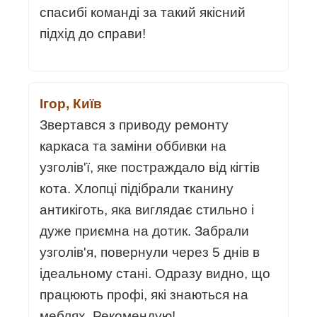
спасибі команді за такий якісний
підхід до справи!
Ігор, Київ
Звертався з приводу ремонту
каркаса та заміни оббивки на
узголів'ї, яке постраждало від кігтів
кота. Хлопці підібрали тканину
антикіготь, яка виглядає стильно і
дуже приємна на дотик. Забрали
узголів'я, повернули через 5 днів в
ідеальному стані. Одразу видно, що
працюють профі, які знаються на
меблях. Рекомендую!