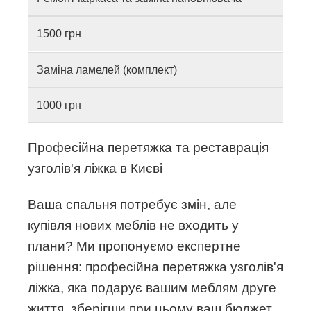
1500 грн
Заміна ламелей (комплект)
1000 грн
Професійна перетяжка та реставрація
узголів'я ліжка в Києві
Ваша спальня потребує змін, але
купівля нових меблів не входить у
плани? Ми пропонуємо експертне
рішення: професійна перетяжка узголів'я
ліжка, яка подарує вашим меблям друге
життя, зберігши при цьому ваш бюджет.