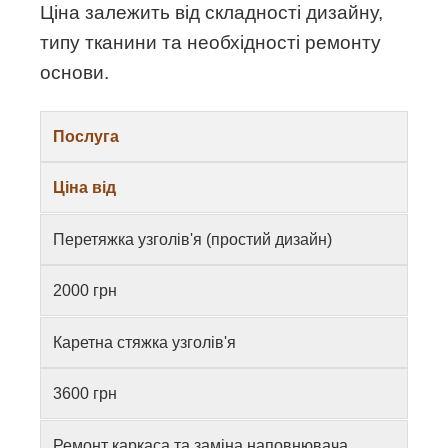
Ціна залежить від складності дизайну,
типу тканини та необхідності ремонту
основи.
Послуга
Ціна від
Перетяжка узголів'я (простий дизайн)
2000 грн
Каретна стяжка узголів'я
3600 грн
Ремонт каркаса та заміна наповнювача