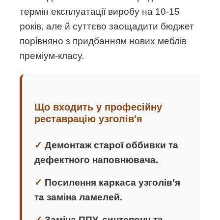
термін експлуатації виробу на 10-15
років, але й суттєво заощадити бюджет
порівняно з придбанням нових меблів
преміум-класу.
Що входить у професійну
реставрацію узголів'я
Демонтаж старої оббивки та
дефектного наповнювача.
Посилення каркаса узголів'я
та заміна ламелей.
Заміна ППУ, синтепону та