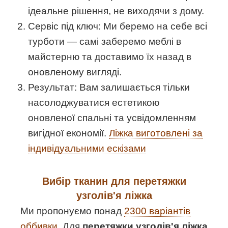
ідеальне рішення, не виходячи з дому.
Сервіс під ключ: Ми беремо на себе всі
турботи — самі заберемо меблі в
майстерню та доставимо їх назад в
оновленому вигляді.
Результат: Вам залишається тільки
насолоджуватися естетикою
оновленої спальні та усвідомленням
вигідної економії.
Ліжка виготовлені за
індивідуальними ескізами
Вибір тканин для перетяжки
узголів'я ліжка
Ми пропонуємо понад
2300 варіантів
оббивки
. Для
перетяжки узголів'я ліжка