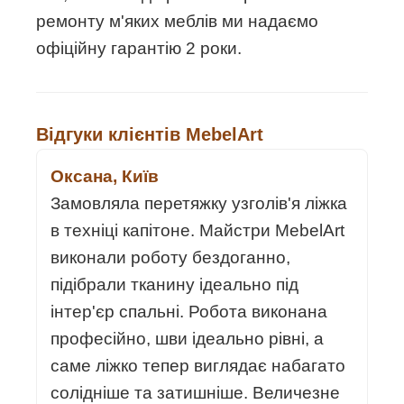
ремонту м'яких меблів ми надаємо
офіційну гарантію 2 роки.
Відгуки клієнтів MebelArt
Оксана, Київ
Замовляла перетяжку узголів'я ліжка
в техніці капітоне. Майстри MebelArt
виконали роботу бездоганно,
підібрали тканину ідеально під
інтер'єр спальні. Робота виконана
професійно, шви ідеально рівні, а
саме ліжко тепер виглядає набагато
солідніше та затишніше. Величезне