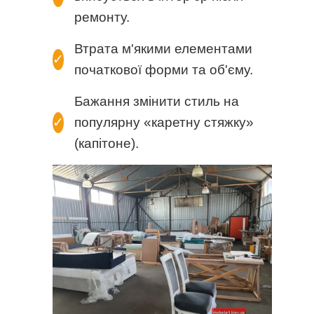
ремонту.
Втрата м'якими елементами
✓
початкової форми та об'єму.
Бажання змінити стиль на
✓
популярну «каретну стяжку»
(капітоне).