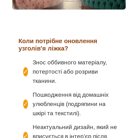
Коли потрібне оновлення
узголів'я ліжка?
Знос оббивного матеріалу,
✓
потертості або розриви
тканини.
Пошкодження від домашніх
✓
улюбленців (подряпини на
шкірі та текстилі).
Неактуальний дизайн, який не
✓
вписується в інтер'єр після