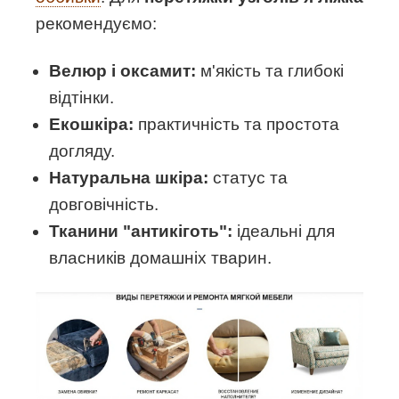
рекомендуємо:
Велюр і оксамит:
м'якість та глибокі
відтінки.
Екошкіра:
практичність та простота
догляду.
Натуральна шкіра:
статус та
довговічність.
Тканини "антикіготь":
ідеальні для
власників домашніх тварин.