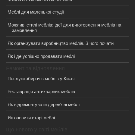
Меблі для маленької студії
Можливі стилі меблів: ідеї для виготовлення меблів на
замовлення
Як організувати виробництво меблів. З чого почати
Як і де успішно продавати меблі
Ремонт та відновлення
Послуги збирачів меблів у Києві
Реставрація антикварних меблів
Як відремонтувати дерев'яні меблі
Як оновити старі меблі
Що нового у світі меблів