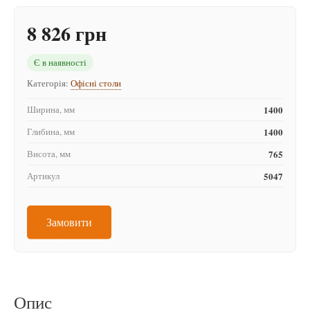
8 826 грн
Є в наявності
Категорія:
Офісні столи
Ширина, мм
1400
Глибина, мм
1400
Висота, мм
765
Артикул
5047
Замовити
Опис