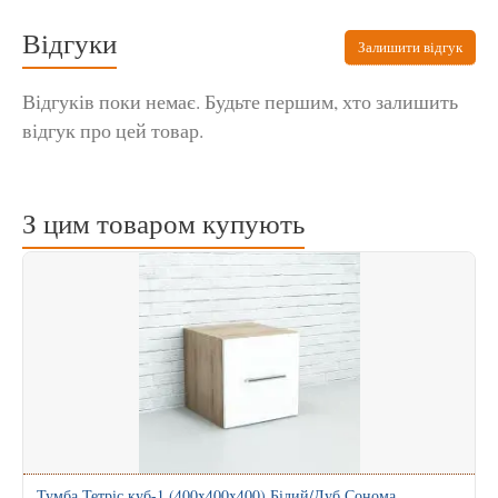
Відгуки
Залишити відгук
Відгуків поки немає. Будьте першим, хто залишить
відгук про цей товар.
З цим товаром купують
Тумба Тетріс куб-1 (400x400x400) Білий/Дуб Сонома