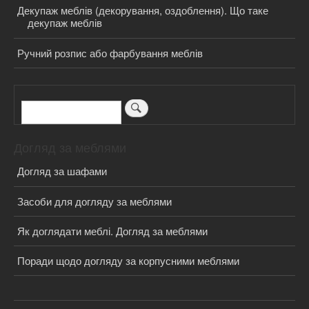
Декупаж меблів (декорування, оздоблення). Що таке
декупаж меблів
Ручний розпис або фарбування меблів
Пошук
Догляд за меблями
Догляд за шафами
Засоби для догляду за меблями
Як доглядати меблі. Догляд за меблями
Поради щодо догляду за корпусними меблями