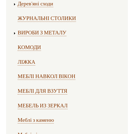
Дерев'яні сходи
ЖУРНАЛЬНІ СТОЛИКИ
ВИРОБИ З МЕТАЛУ
КОМОДИ
ЛІЖКА
МЕБЛІ НАВКОЛ ВІКОН
МЕБЛІ ДЛЯ ВЗУТТЯ
МЕБЕЛЬ ИЗ ЗЕРКАЛ
Меблі з каменю