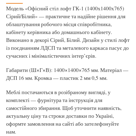
Модель «Офісний стіл лофт ГК-1 (1400x1400x765)
Сірий/Білий» — практичне та надійне рішення для
облаштування робочого місця співробітника,
кабінету керівника або домашнього кабінету.
Виконано в декорі Сірий, Білий. Дизайн у стилі лофт
із поєднанням ЛДСП та металевого каркаса пасує до
сучасних і мінімалістичних інтер’єрів.
Габарити (Ш×Г×В): 1400×1400×765 мм. Матеріал —
ДСП 16 мм. Кромка — пластик 2 мм 0,5 мм.
Меблі постачаються в розібраному вигляді, у
комплекті — фурнітура та інструкція для
самостійного збирання. Щоб уточнити наявність,
актуальну ціну та строки доставки по Україні,
оформте замовлення на сайті або зателефонуйте
нам.