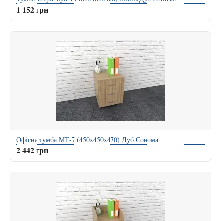
1 152 грн
Офісна тумба МТ-7 (450x450x470) Дуб Сонома
2 442 грн