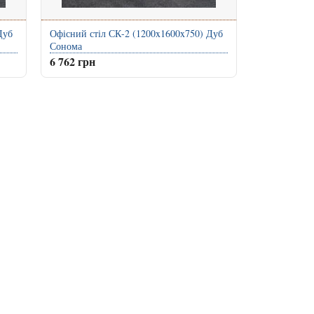
Дуб
Офісний стіл СК-2 (1200x1600x750) Дуб
Сонома
6 762 грн