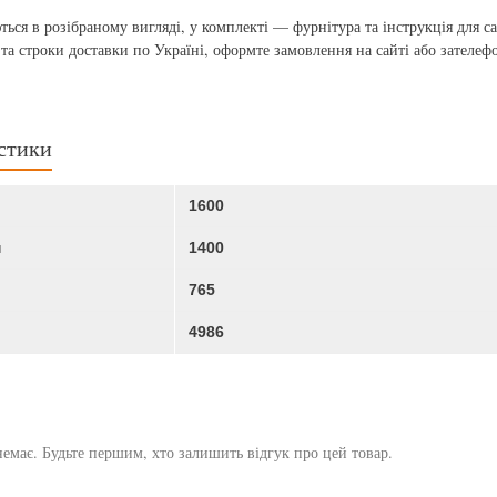
ться в розібраному вигляді, у комплекті — фурнітура та інструкція для 
 та строки доставки по Україні, оформте замовлення на сайті або зателеф
стики
1600
м
1400
765
4986
немає. Будьте першим, хто залишить відгук про цей товар.