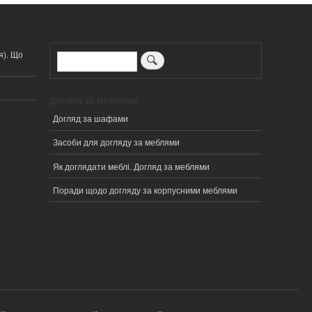
я). Що
Пошук
Догляд за меблями
Догляд за шафами
Засоби для догляду за меблями
Як доглядати меблі. Догляд за меблями
Поради щодо догляду за корпусними меблями