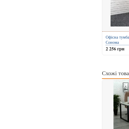
Офісна тумб
Сонома
2 256 грн
Схожі тов