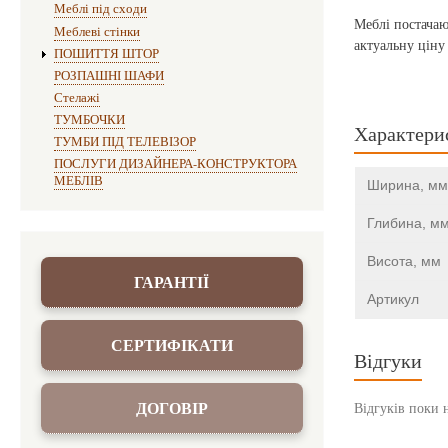
Меблі під сходи
Меблі постачаю
Меблеві стінки
актуальну ціну
ПОШИТТЯ ШТОР
РОЗПАШНІ ШАФИ
Стелажі
ТУМБОЧКИ
Характери
ТУМБИ ПІД ТЕЛЕВІЗОР
ПОСЛУГИ ДИЗАЙНЕРА-КОНСТРУКТОРА
МЕБЛІВ
Ширина, мм
Глибина, м
Висота, мм
ГАРАНТІЇ
Артикул
СЕРТИФІКАТИ
Відгуки
ДОГОВІР
Відгуків поки 