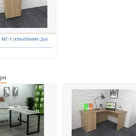
а МТ-5 (450x450x600) Дуб
ари