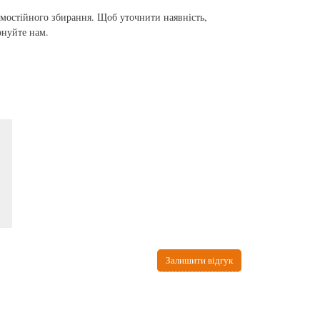
самостійного збирання. Щоб уточнити наявність,
онуйте нам.
Залишити відгук