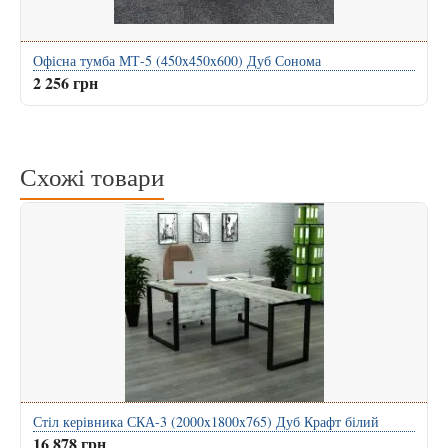
Офісна тумба МТ-5 (450x450x600) Дуб Сонома
2 256 грн
Схожі товари
Стіл керівника СКА-3 (2000x1800x765) Дуб Крафт білий
16 878 грн