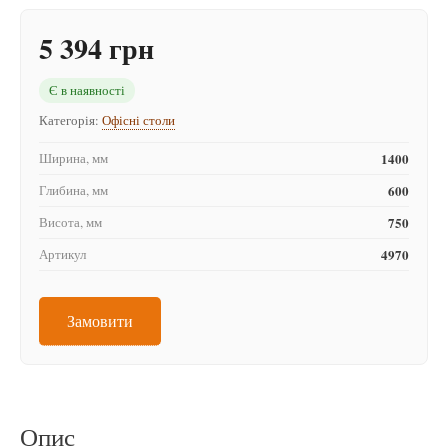
5 394 грн
Є в наявності
Категорія:
Офісні столи
Ширина, мм
1400
Глибина, мм
600
Висота, мм
750
Артикул
4970
Замовити
Опис