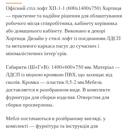
Офісний стіл лофт ХП-1-1 (600x1400x750) Хортиця
— практичне та надійне рішення для облаштування
робочого місця співробітника, кабінету керівника
або домашнього кабінету. Виконано в декорі
Хортиця. Дизайн у стилі лофт із поєднанням ЛДСП
та металевого каркаса пасує до сучасних і
мінімалістичних інтер’єрів.
Габарити (Ш×Г×В): 1400×600×750 мм. Матеріал —
ЛДСП із міцною кромкою ПВХ, що захищає від
сколів. Кромка — пластик 0,5-2 мм.Мебель
доставляется в разобранном виде. В комплекте
фурнитура для сборки изделия. Отверстия для
сборки просверлены..
Меблі постачаються в розібраному вигляді, у
комплекті — фурнітура та інструкція для