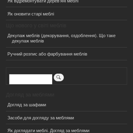
Як відремонтувати дерев'яні меблі
Як оновити старі меблі
Що нового у світі меблів
Декупаж меблів (декорування, оздоблення). Що таке
декупаж меблів
Ручний розпис або фарбування меблів
Пошук
Догляд за меблями
Догляд за шафами
Засоби для догляду за меблями
Як доглядати меблі. Догляд за меблями