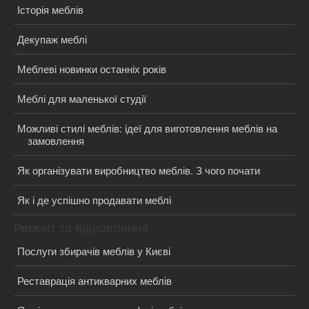
Історія меблів
Декупаж меблі
Меблеві новинки останніх років
Меблі для маленької студії
Можливі стилі меблів: ідеї для виготовлення меблів на
замовлення
Як організувати виробництво меблів. З чого почати
Як і де успішно продавати меблі
Ремонт та відновлення
Послуги збирачів меблів у Києві
Реставрація антикварних меблів