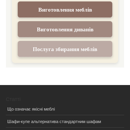
Виготовлення меблів
Виготовлення диванів
Послуга збирання меблів
Статті
Що означає якісні меблі
Шафи-купе альтернатива стандартним шафам