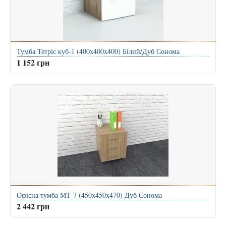
Тумба Тетріс куб-1 (400x400x400) Білий/Дуб Сонома
1 152 грн
Офісна тумба МТ-7 (450x450x470) Дуб Сонома
2 442 грн