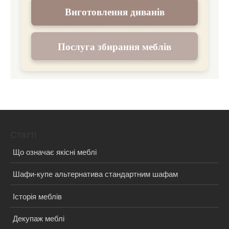
Виготовлення диванів
Послуга збирання меблів
Статті
Що означає якісні меблі
Шафи-купе альтернатива стандартним шафам
Історія меблів
Декупаж меблі