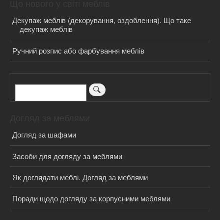
Що нового у світі меблів
Декупаж меблів (декорування, оздоблення). Що таке
декупаж меблів
Ручний розпис або фарбування меблів
Пошук
Догляд за меблями
Догляд за шафами
Засоби для догляду за меблями
Як доглядати меблі. Догляд за меблями
Поради щодо догляду за корпусними меблями