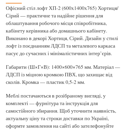
Офісний стіл лофт ХП-2 (600x1400x765) Хортиця/
Сірий — практичне та надійне рішення для
облаштування робочого місця співробітника,
кабінету керівника або домашнього кабінету.
Виконано в декорі Хортиця, Сірий. Дизайн у стилі
лофт із поєднанням ЛДСП та металевого каркаса
пасує до сучасних і мінімалістичних інтер’єрів.
Габарити (Ш×Г×В): 1400×600×765 мм. Матеріал —
ЛДСП із міцною кромкою ПВХ, що захищає від
сколів. Кромка — пластик 0,5-2 мм.
Меблі постачаються в розібраному вигляді, у
комплекті — фурнітура та інструкція для
самостійного збирання. Щоб уточнити наявність,
актуальну ціну та строки доставки по Україні,
оформте замовлення на сайті або зателефонуйте