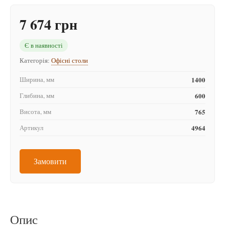
7 674 грн
Є в наявності
Категорія:
Офісні столи
Ширина, мм
1400
Глибина, мм
600
Висота, мм
765
Артикул
4964
Замовити
Опис