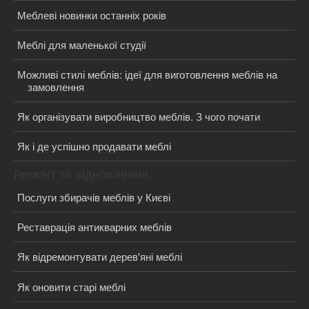
Меблеві новинки останніх років
Меблі для маленької студії
Можливі стилі меблів: ідеї для виготовлення меблів на
замовлення
Як організувати виробництво меблів. З чого почати
Як і де успішно продавати меблі
Ремонт та відновлення
Послуги збирачів меблів у Києві
Реставрація антикварних меблів
Як відремонтувати дерев'яні меблі
Як оновити старі меблі