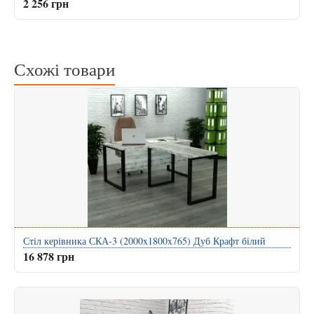
2 256 грн
Схожі товари
Стіл керівника СКА-3 (2000x1800x765) Дуб Крафт білий
16 878 грн