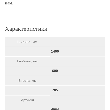
нам.
Характеристики
Ширина, мм
1400
Глибина, мм
600
Висота, мм
765
Артикул
4964