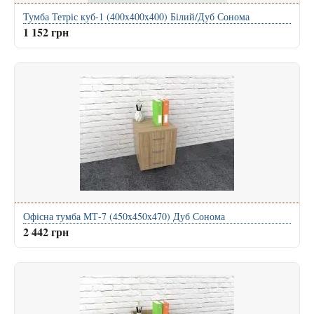
Тумба Тетріс куб-1 (400x400x400) Білий/Дуб Сонома
1 152 грн
Офісна тумба МТ-7 (450x450x470) Дуб Сонома
2 442 грн