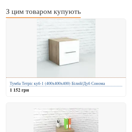
З цим товаром купують
Тумба Тетріс куб-1 (400x400x400) Білий/Дуб Сонома
1 152 грн