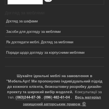
Догляд за меблями
Догляд за шафами
Засоби для догляду за меблями
Як доглядати меблі. Догляд за меблями
Поради щодо догляду за корпусними меблями
Шукайте ідеальні меблі на замовлення в
"МебельАрт! Ми пропонуємо індивідуальний підхід
до кожного клієнта, безкоштовну розробку дизайн-
проекту та широкий вибір моделей.
Консультації за
тел.
(063)244-87-36
,
(096) 482-61-04
,
Весь матеріал
©
захищений авторським правом