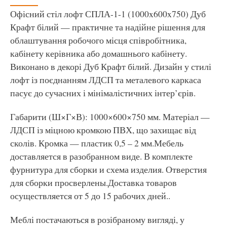
Офісний стіл лофт СПЛА-1-1 (1000x600x750) Дуб
Крафт білий — практичне та надійне рішення для
облаштування робочого місця співробітника,
кабінету керівника або домашнього кабінету.
Виконано в декорі Дуб Крафт білий. Дизайн у стилі
лофт із поєднанням ЛДСП та металевого каркаса
пасує до сучасних і мінімалістичних інтер’єрів.
Габарити (Ш×Г×В): 1000×600×750 мм. Матеріал —
ЛДСП із міцною кромкою ПВХ, що захищає від
сколів. Кромка — пластик 0,5 – 2 мм.Мебель
доставляется в разобранном виде. В комплекте
фурнитура для сборки и схема изделия. Отверстия
для сборки просверлены.Доставка товаров
осуществляется от 5 до 15 рабочих дней..
Меблі постачаються в розібраному вигляді, у