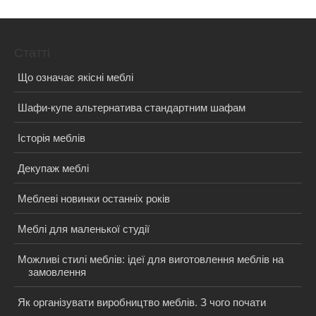
Статті
Що означає якісні меблі
Шафи-купе альтернатива стандартним шафам
Історія меблів
Декупаж меблі
Меблеві новинки останніх років
Меблі для маленької студії
Можливі стилі меблів: ідеї для виготовлення меблів на
замовлення
Як організувати виробництво меблів. З чого почати