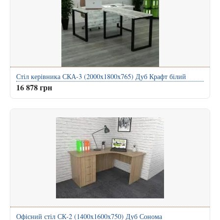
Стіл керівника СКА-3 (2000x1800x765) Дуб Крафт білий
16 878 грн
Офісний стіл СК-2 (1400x1600x750) Дуб Сонома