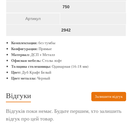
750
Артикул
2942
Комплектация:
без тумбы
Конфигурация:
Прямые
Материал:
ДСП + Металл
Офисная мебель:
Столы лофт
Толщина столешницы:
Одинарная (16-18 мм)
Цвет:
Дуб Крафт Белый
Цвет металла:
Черный
Відгуки
Залишити відгук
Відгуків поки немає. Будьте першим, хто залишить
відгук про цей товар.