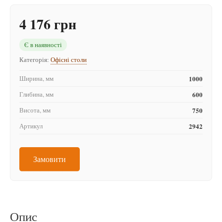
4 176 грн
Є в наявності
Категорія:
Офісні столи
Ширина, мм
1000
Глибина, мм
600
Висота, мм
750
Артикул
2942
Замовити
Опис