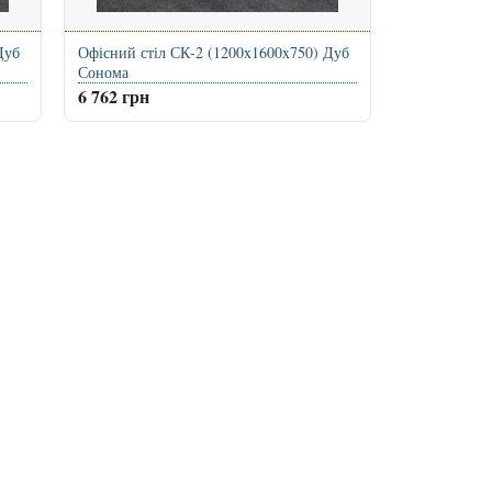
Дуб
Офісний стіл СК-2 (1200x1600x750) Дуб
Сонома
6 762 грн