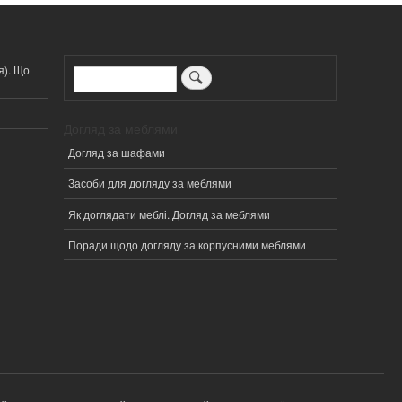
я). Що
Пошук
Догляд за меблями
Догляд за шафами
Засоби для догляду за меблями
Як доглядати меблі. Догляд за меблями
Поради щодо догляду за корпусними меблями