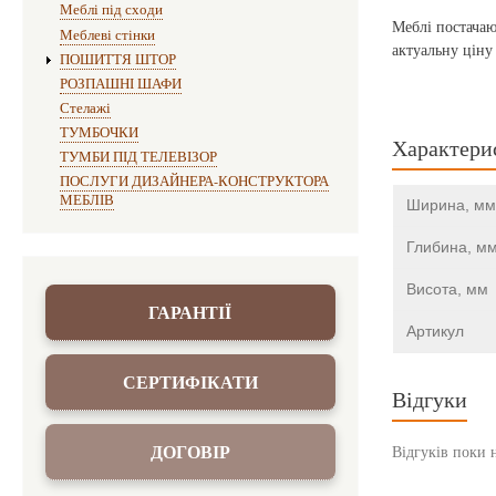
Меблі під сходи
Меблі постачаю
Меблеві стінки
актуальну ціну
ПОШИТТЯ ШТОР
РОЗПАШНІ ШАФИ
Стелажі
ТУМБОЧКИ
Характери
ТУМБИ ПІД ТЕЛЕВІЗОР
ПОСЛУГИ ДИЗАЙНЕРА-КОНСТРУКТОРА
МЕБЛІВ
Ширина, мм
Глибина, м
Висота, мм
ГАРАНТІЇ
Артикул
СЕРТИФІКАТИ
Відгуки
ДОГОВІР
Відгуків поки 