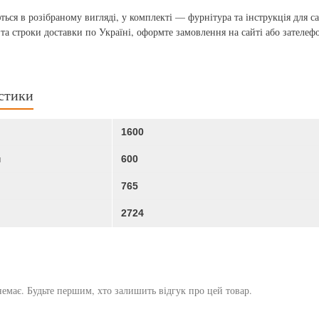
ться в розібраному вигляді, у комплекті — фурнітура та інструкція для 
 та строки доставки по Україні, оформте замовлення на сайті або зателеф
стики
1600
м
600
765
2724
немає. Будьте першим, хто залишить відгук про цей товар.