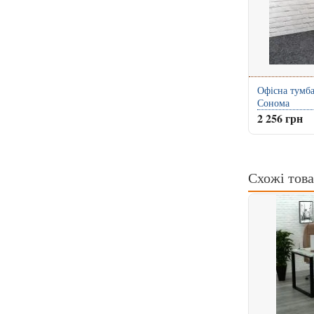
Офісна тумб
Сонома
2 256 грн
Схожі тов