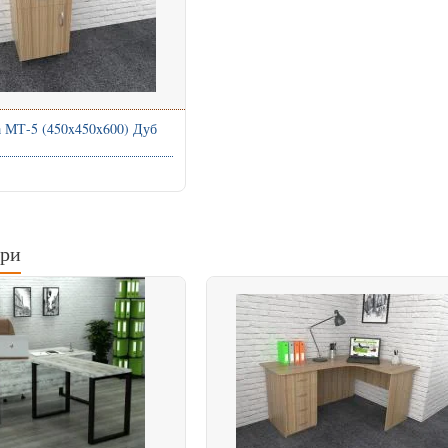
а МТ-5 (450x450x600) Дуб
ари