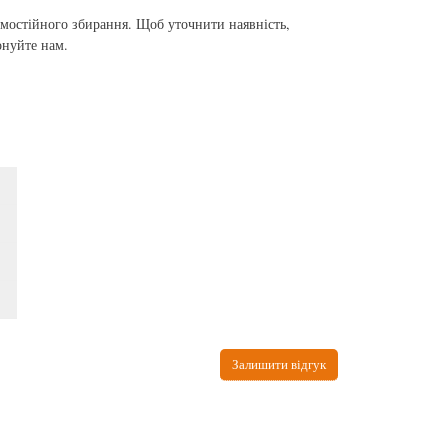
самостійного збирання. Щоб уточнити наявність,
онуйте нам.
Залишити відгук