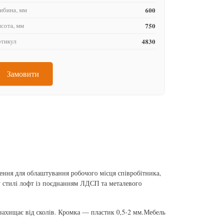
ибина, мм
600
сота, мм
750
тикул
4830
Замовити
ння для облаштування робочого місця співробітника,
у стилі лофт із поєднанням ЛДСП та металевого
хищає від сколів. Кромка — пластик 0,5-2 мм.Мебель