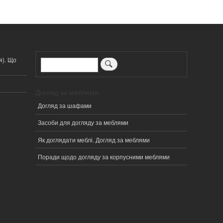
я). Що
Пошук
Догляд за меблями
Догляд за шафами
Засоби для догляду за меблями
Як доглядати меблі. Догляд за меблями
Поради щодо догляду за корпусними меблями