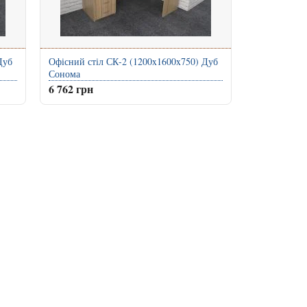
Дуб
Офісний стіл СК-2 (1200x1600x750) Дуб
Сонома
6 762 грн