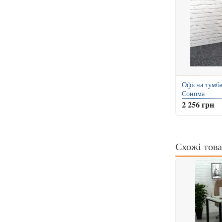
Офісна тумб
Сонома
2 256 грн
Схожі тов