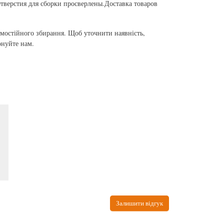
Отверстия для сборки просверлены.Доставка товаров
самостійного збирання. Щоб уточнити наявність,
онуйте нам.
Залишити відгук