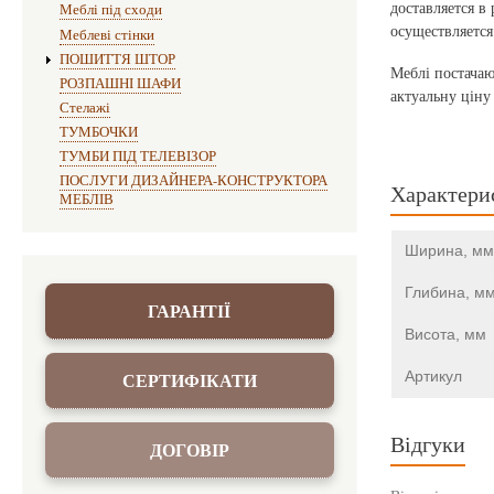
доставляется в
Меблі під сходи
осуществляется 
Меблеві стінки
ПОШИТТЯ ШТОР
Меблі постачаю
РОЗПАШНІ ШАФИ
актуальну ціну
Стелажі
ТУМБОЧКИ
ТУМБИ ПІД ТЕЛЕВІЗОР
ПОСЛУГИ ДИЗАЙНЕРА-КОНСТРУКТОРА
Характери
МЕБЛІВ
Ширина, мм
Глибина, м
ГАРАНТІЇ
Висота, мм
Артикул
СЕРТИФІКАТИ
Відгуки
ДОГОВІР