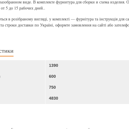
 разобранном виде. В комплекте фурнитура для сборки и схема изделия. 
от 5 до 15 рабочих дней..
ться в розібраному вигляді, у комплекті — фурнітура та інструкція для 
 та строки доставки по Україні, оформте замовлення на сайті або зателеф
стики
1390
м
600
750
4830