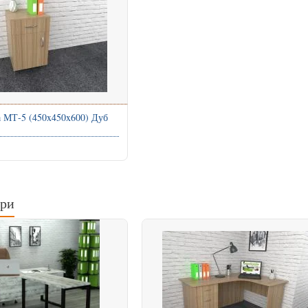
а МТ-5 (450x450x600) Дуб
ари