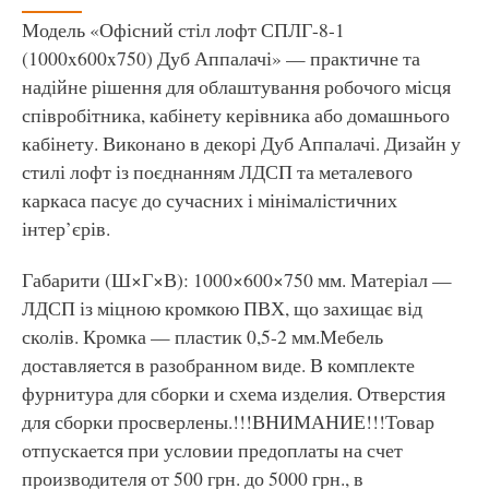
Модель «Офісний стіл лофт СПЛГ-8-1
(1000x600x750) Дуб Аппалачі» — практичне та
надійне рішення для облаштування робочого місця
співробітника, кабінету керівника або домашнього
кабінету. Виконано в декорі Дуб Аппалачі. Дизайн у
стилі лофт із поєднанням ЛДСП та металевого
каркаса пасує до сучасних і мінімалістичних
інтер’єрів.
Габарити (Ш×Г×В): 1000×600×750 мм. Матеріал —
ЛДСП із міцною кромкою ПВХ, що захищає від
сколів. Кромка — пластик 0,5-2 мм.Мебель
доставляется в разобранном виде. В комплекте
фурнитура для сборки и схема изделия. Отверстия
для сборки просверлены.!!!ВНИМАНИЕ!!!Товар
отпускается при условии предоплаты на счет
производителя от 500 грн. до 5000 грн., в