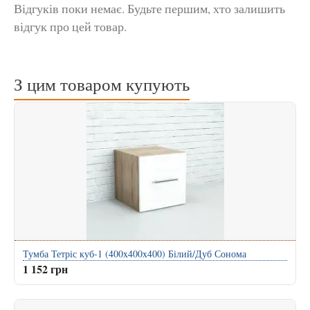
Відгуків поки немає. Будьте першим, хто залишить
відгук про цей товар.
З цим товаром купують
Тумба Тетріс куб-1 (400x400x400) Білий/Дуб Сонома
1 152 грн