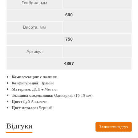
Глибина, мм
600
Висота, мм
750
Артикул
4867
Комплектация:
с полками
Конфигурация:
Прямые
Материал:
ДСП + Металл
Толщина столешницы:
Одинарная (16-18 мм)
Цвет:
Дуб Аппалачи
Цвет металла:
Черный
Відгуки
Залишити відгук