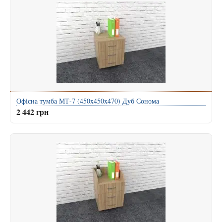
Офісна тумба МТ-7 (450x450x470) Дуб Сонома
2 442 грн