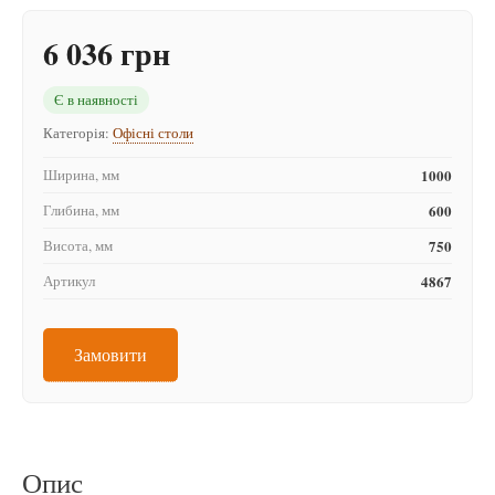
6 036 грн
Є в наявності
Категорія:
Офісні столи
Ширина, мм
1000
Глибина, мм
600
Висота, мм
750
Артикул
4867
Замовити
Опис