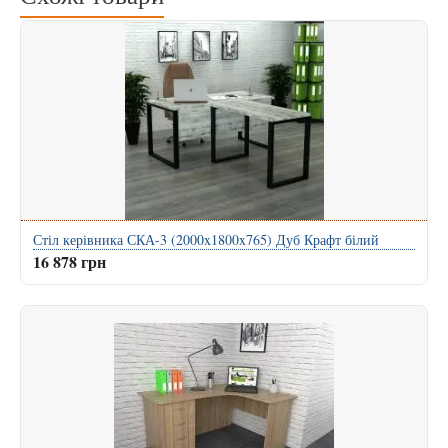
Стіл керівника СКА-3 (2000x1800x765) Дуб Крафт білий
16 878 грн