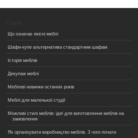
Статті
Що означає якісні меблі
Шафи-купе альтернатива стандартним шафам
Історія меблів
Декупаж меблі
Меблеві новинки останніх років
Меблі для маленької студії
Можливі стилі меблів: ідеї для виготовлення меблів на
замовлення
Як організувати виробництво меблів. З чого почати