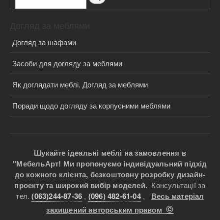
Догляд за меблями
Догляд за шафами
Засоби для догляду за меблями
Як доглядати меблі. Догляд за меблями
Поради щодо догляду за корпусними меблями
Шукайте ідеальні меблі на замовлення в
"МебельАрт! Ми пропонуємо індивідуальний підхід
до кожного клієнта, безкоштовну розробку дизайн-
проекту та широкий вибір моделей.
Консультації за
тел.
(063)244-87-36
,
(096) 482-61-04
,
Весь матеріал
©
захищений авторським правом