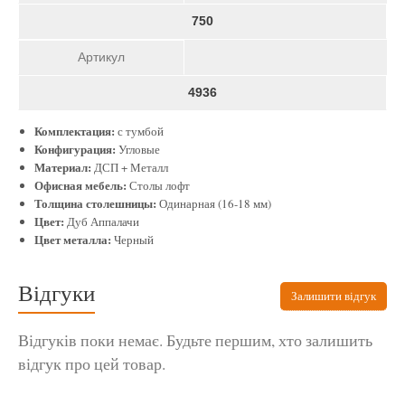
750
Артикул
4936
Комплектация:
с тумбой
Конфигурация:
Угловые
Материал:
ДСП + Металл
Офисная мебель:
Столы лофт
Толщина столешницы:
Одинарная (16-18 мм)
Цвет:
Дуб Аппалачи
Цвет металла:
Черный
Відгуки
Залишити відгук
Відгуків поки немає. Будьте першим, хто залишить
відгук про цей товар.