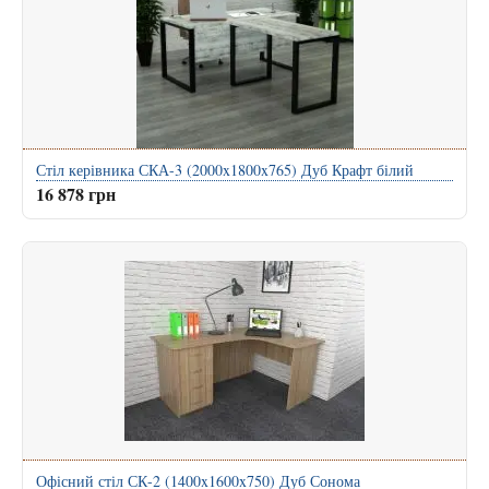
Стіл керівника СКА-3 (2000x1800x765) Дуб Крафт білий
16 878 грн
Офісний стіл СК-2 (1400x1600x750) Дуб Сонома