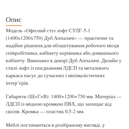
Опис
Модель «Офісний стіл лофт СУЛГ-5-1
(1400x1200x750) Дуб Аппалачі» — практичне та
надійне рішення для облаштування робочого місця
співробітника, кабінету керівника або домашнього
кабінету. Виконано в декорі Дуб Аппалачі. Дизайн у
стилі лофт із поєднанням ЛДСП та металевого
каркаса пасує до сучасних і мінімалістичних
інтер’єрів.
Габарити (Ш×Г×В): 1400×1200×750 мм. Матеріал —
ЛДСП із міцною кромкою ПВХ, що захищає від
сколів. Кромка — пластик 0,5-2 мм.
Меблі постачаються в розібраному вигляді, у