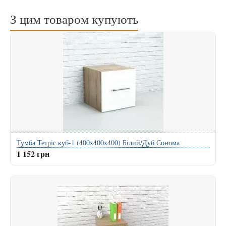
З цим товаром купують
Тумба Тетріс куб-1 (400x400x400) Білий/Дуб Сонома
1 152 грн