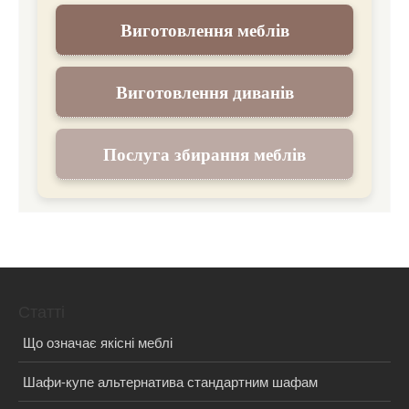
Виготовлення меблів
Виготовлення диванів
Послуга збирання меблів
Статті
Що означає якісні меблі
Шафи-купе альтернатива стандартним шафам