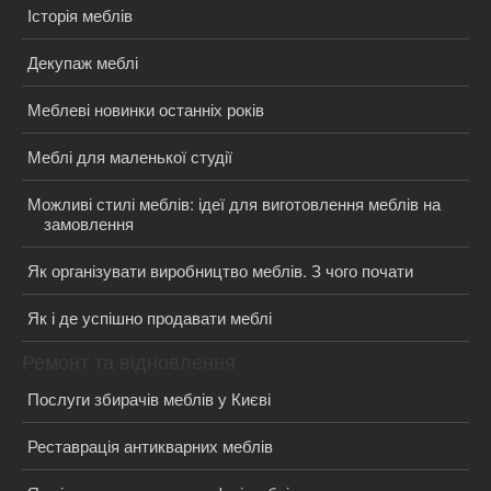
Історія меблів
Декупаж меблі
Меблеві новинки останніх років
Меблі для маленької студії
Можливі стилі меблів: ідеї для виготовлення меблів на
замовлення
Як організувати виробництво меблів. З чого почати
Як і де успішно продавати меблі
Ремонт та відновлення
Послуги збирачів меблів у Києві
Реставрація антикварних меблів