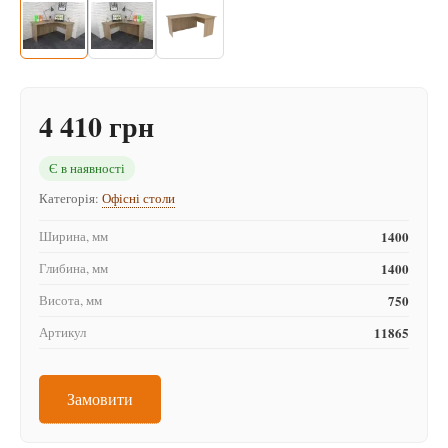
4 410 грн
Є в наявності
Категорія:
Офісні столи
Ширина, мм
1400
Глибина, мм
1400
Висота, мм
750
Артикул
11865
Замовити