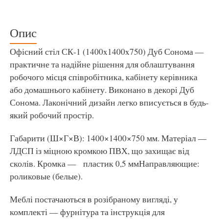
Опис
Офісний стіл СК-1 (1400x1400x750) Дуб Сонома —
практичне та надійне рішення для облаштування
робочого місця співробітника, кабінету керівника
або домашнього кабінету. Виконано в декорі Дуб
Сонома. Лаконічний дизайн легко вписується в будь-
який робочий простір.
Габарити (Ш×Г×В): 1400×1400×750 мм. Матеріал —
ЛДСП із міцною кромкою ПВХ, що захищає від
сколів. Кромка — пластик 0,5 ммНаправляющие:
роликовые (белые).
Меблі постачаються в розібраному вигляді, у
комплекті — фурнітура та інструкція для