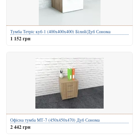
Тумба Тетріс куб-1 (400x400x400) Білий/Дуб Сонома
1 152 грн
Офісна тумба МТ-7 (450x450x470) Дуб Сонома
2 442 грн