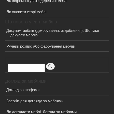
Як відремонтувати дерев'яні меблі
Як оновити старі меблі
Що нового у світі меблів
Декупаж меблів (декорування, оздоблення). Що таке
декупаж меблів
Ручний розпис або фарбування меблів
Пошук
Догляд за меблями
Догляд за шафами
Засоби для догляду за меблями
Як доглядати меблі. Догляд за меблями