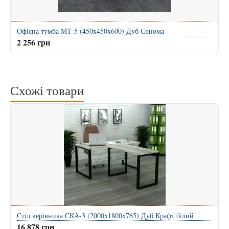
Офісна тумба МТ-5 (450x450x600) Дуб Сонома
2 256 грн
Схожі товари
Стіл керівника СКА-3 (2000x1800x765) Дуб Крафт білий
16 878 грн