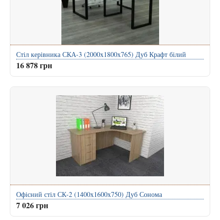
Стіл керівника СКА-3 (2000x1800x765) Дуб Крафт білий
16 878 грн
Офісний стіл СК-2 (1400x1600x750) Дуб Сонома
7 026 грн