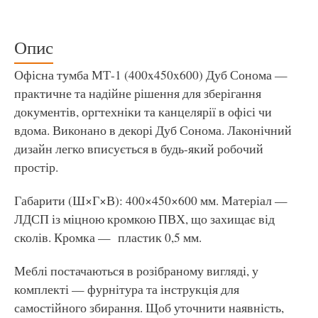
Опис
Офісна тумба МТ-1 (400x450x600) Дуб Сонома —
практичне та надійне рішення для зберігання
документів, оргтехніки та канцелярії в офісі чи
вдома. Виконано в декорі Дуб Сонома. Лаконічний
дизайн легко вписується в будь-який робочий
простір.
Габарити (Ш×Г×В): 400×450×600 мм. Матеріал —
ЛДСП із міцною кромкою ПВХ, що захищає від
сколів. Кромка — пластик 0,5 мм.
Меблі постачаються в розібраному вигляді, у
комплекті — фурнітура та інструкція для
самостійного збирання. Щоб уточнити наявність,