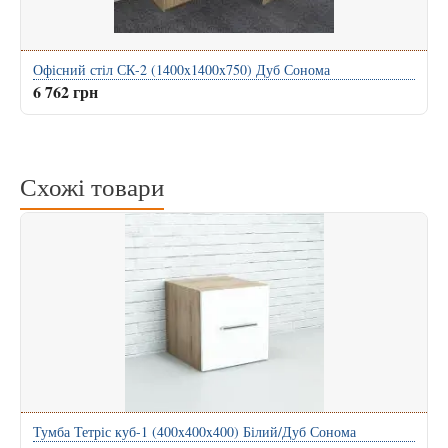
Офісний стіл СК-2 (1400x1400x750) Дуб Сонома
6 762 грн
Схожі товари
Тумба Тетріс куб-1 (400x400x400) Білий/Дуб Сонома