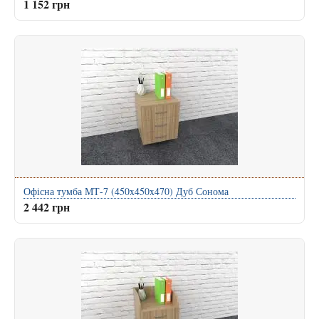
1 152 грн
Офісна тумба МТ-7 (450x450x470) Дуб Сонома
2 442 грн