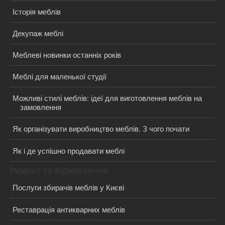
Історія меблів
Декупаж меблі
Меблеві новинки останніх років
Меблі для маленької студії
Можливі стилі меблів: ідеї для виготовлення меблів на
замовлення
Як організувати виробництво меблів. З чого почати
Як і де успішно продавати меблі
Ремонт та відновлення
Послуги збирачів меблів у Києві
Реставрація антикварних меблів