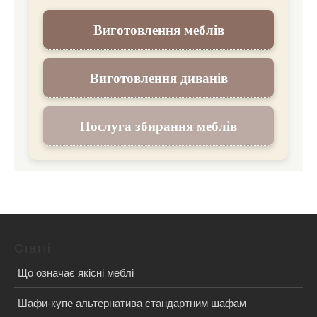
Виготовлення меблів
Виготовлення диванів
Послуга збирання меблів
Статті
Що означає якісні меблі
Шафи-купе альтернатива стандартним шафам