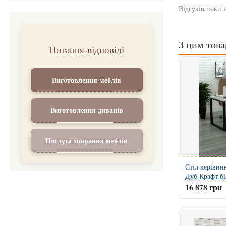
Відгуків поки 
З цим тов
Питання-відповіді
Виготовлення меблів
Виготовлення диванів
Послуга збирання меблів
Стіл керівни
Дуб Крафт б
16 878 грн