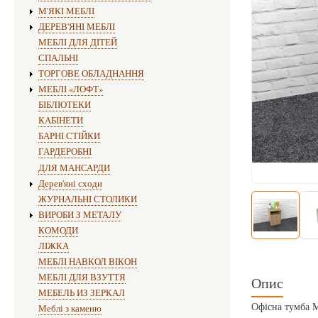
М'ЯКІ МЕБЛІ
ДЕРЕВ'ЯНІ МЕБЛІ
МЕБЛІ ДЛЯ ДІТЕЙ
СПАЛЬНІ
ТОРГОВЕ ОБЛАДНАННЯ
МЕБЛІ «ЛОФТ»
БІБЛІОТЕКИ
КАБІНЕТИ
БАРНІ СТІЙКИ
ГАРДЕРОБНІ
ДЛЯ МАНСАРДИ
Дерев'яні сходи
ЖУРНАЛЬНІ СТОЛИКИ
ВИРОБИ З МЕТАЛУ
КОМОДИ
ЛІЖКА
МЕБЛІ НАВКОЛ ВІКОН
МЕБЛІ ДЛЯ ВЗУТТЯ
Опис
МЕБЕЛЬ ИЗ ЗЕРКАЛ
Офісна тумба М
Меблі з каменю