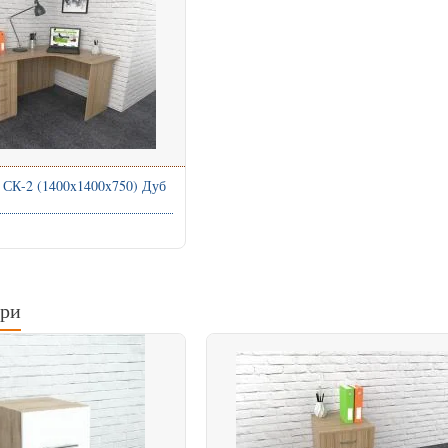
 СК-2 (1400x1400x750) Дуб
ари