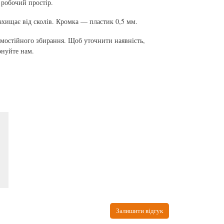
 робочий простір.
ищає від сколів. Кромка — пластик 0,5 мм.
самостійного збирання. Щоб уточнити наявність,
онуйте нам.
Залишити відгук