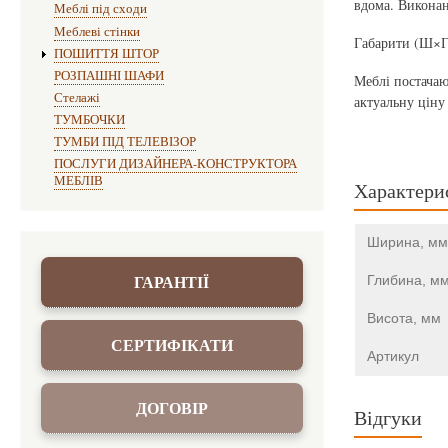
вдома. Виконан
Меблі під сходи
Меблеві стінки
Габарити (Ш×Г
ПОШИТТЯ ШТОР
РОЗПАШНІ ШАФИ
Меблі постачаю
Стелажі
актуальну ціну
ТУМБОЧКИ
ТУМБИ ПІД ТЕЛЕВІЗОР
ПОСЛУГИ ДИЗАЙНЕРА-КОНСТРУКТОРА
МЕБЛІВ
Характери
Ширина, мм
ГАРАНТІЇ
Глибина, м
Висота, мм
СЕРТИФІКАТИ
Артикул
ДОГОВІР
Відгуки