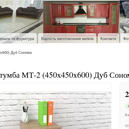
Перейти до основного вмісту
ріали та фурнітура
Вартість виготовлення меблів
Контакти
Фо
x600) Дуб Сонома
тумба МТ-2 (450x450x600) Дуб Соно
2
Ка
Ши