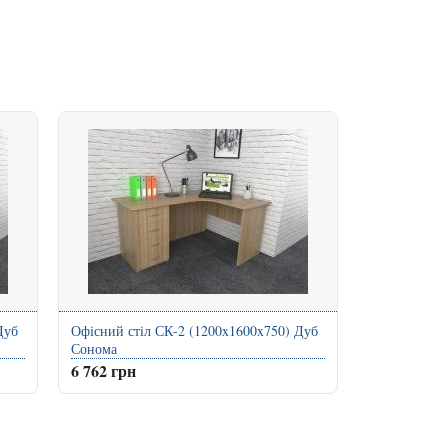
Дуб
Офісний стіл СК-2 (1200x1600x750) Дуб
Сонома
6 762 грн