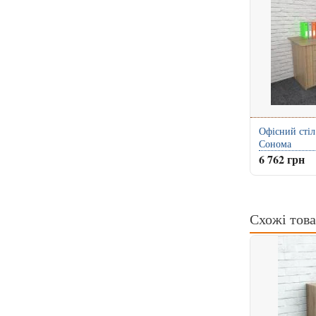
Офісний стіл
Сонома
6 762 грн
Схожі тов