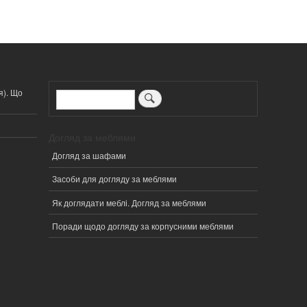
я). Що
Пошук
Догляд за меблями
Догляд за шафами
Засоби для догляду за меблями
Як доглядати меблі. Догляд за меблями
Поради щодо догляду за корпусними меблями