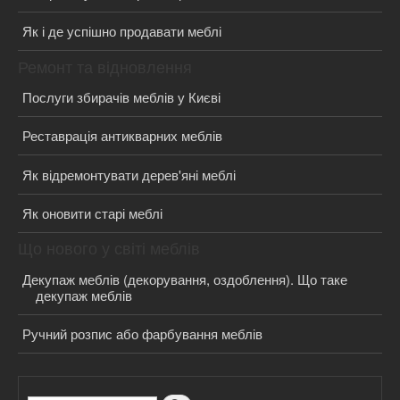
Як і де успішно продавати меблі
Ремонт та відновлення
Послуги збирачів меблів у Києві
Реставрація антикварних меблів
Як відремонтувати дерев'яні меблі
Як оновити старі меблі
Що нового у світі меблів
Декупаж меблів (декорування, оздоблення). Що таке
декупаж меблів
Ручний розпис або фарбування меблів