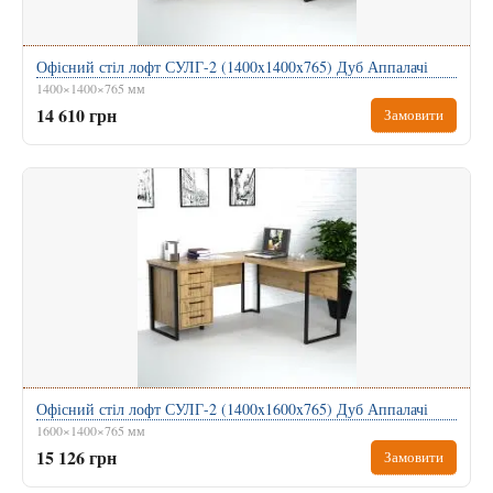
Офісний стіл лофт СУЛГ-2 (1400x1400x765) Дуб Аппалачі
1400×1400×765 мм
14 610 грн
Замовити
Офісний стіл лофт СУЛГ-2 (1400x1600x765) Дуб Аппалачі
1600×1400×765 мм
15 126 грн
Замовити