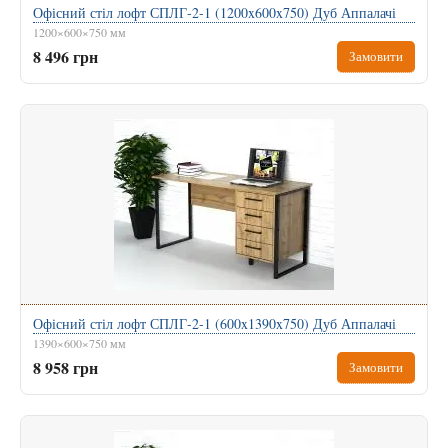
Офісний стіл лофт СПЛГ-2-1 (1200x600x750) Дуб Аппалачі
1200×600×750 мм
8 496 грн
Замовити
Офісний стіл лофт СПЛГ-2-1 (600x1390x750) Дуб Аппалачі
1390×600×750 мм
8 958 грн
Замовити