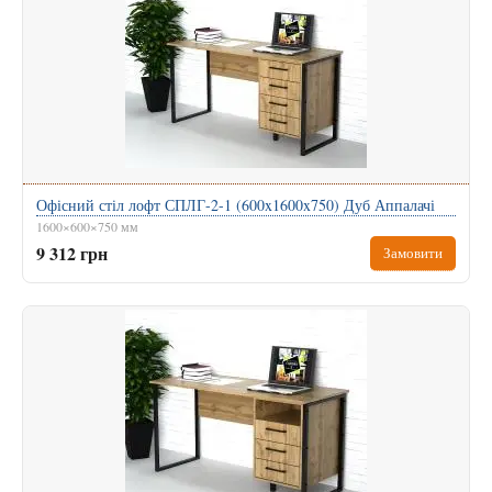
Офісний стіл лофт СПЛГ-2-1 (600x1600x750) Дуб Аппалачі
1600×600×750 мм
9 312 грн
Замовити