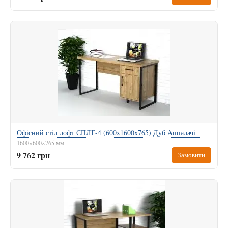
Офісний стіл лофт СПЛГ-4 (600x1600x765) Дуб Аппалачі
1600×600×765 мм
9 762 грн
Замовити