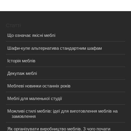
Статті
Що означає якісні меблі
Шафи-купе альтернатива стандартним шафам
Історія меблів
Декупаж меблі
Меблеві новинки останніх років
Меблі для маленької студії
Можливі стилі меблів: ідеї для виготовлення меблів на
замовлення
Як організувати виробництво меблів. З чого почати