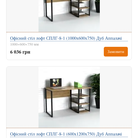
Офісний стіл лофт СПЛГ-8-1 (1000x600x750) Дуб Аппалачі
1000×600×750 мм
6 036 грн
Замовити
Офісний стіл лофт СПЛГ-8-1 (600x1200x750) Дуб Аппалачі