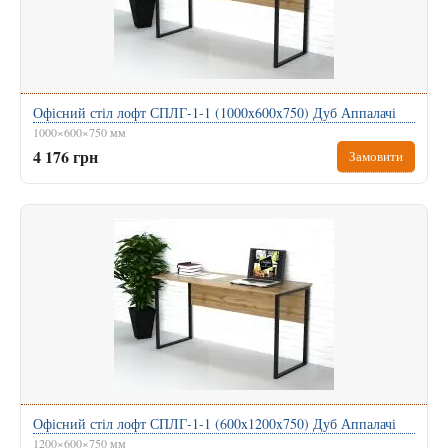
Офісний стіл лофт СПЛГ-1-1 (1000x600x750) Дуб Аппалачі
1000×600×750 мм
4 176 грн
Замовити
Офісний стіл лофт СПЛГ-1-1 (600x1200x750) Дуб Аппалачі
1200×600×750 мм