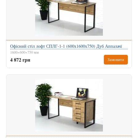
Офісний стіл лофт СПЛГ-1-1 (600x1600x750) Дуб Аппалачі
1600×600×750 мм
4 872 грн
Замовити