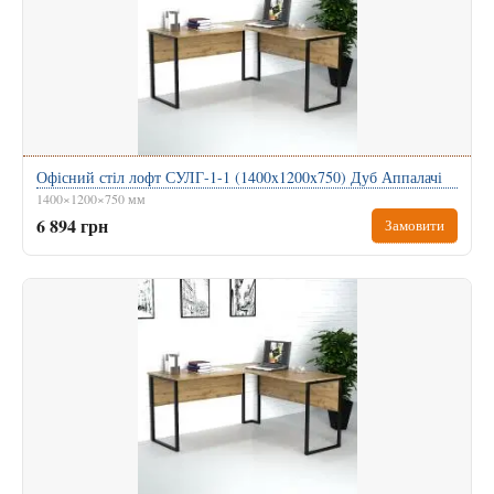
Офісний стіл лофт СУЛГ-1-1 (1400x1200x750) Дуб Аппалачі
1400×1200×750 мм
6 894 грн
Замовити