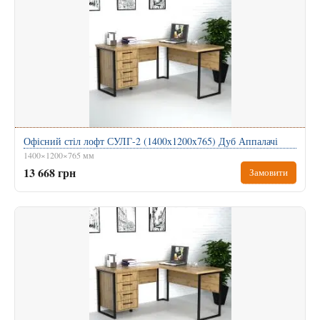
Офісний стіл лофт СУЛГ-2 (1400x1200x765) Дуб Аппалачі
1400×1200×765 мм
13 668 грн
Замовити