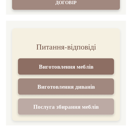
ДОГОВІР
Питання-відповіді
Виготовлення меблів
Виготовлення диванів
Послуга збирання меблів