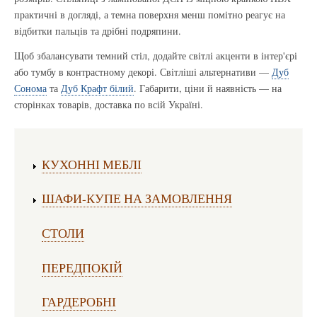
практичні в догляді, а темна поверхня менш помітно реагує на
відбитки пальців та дрібні подряпини.
Щоб збалансувати темний стіл, додайте світлі акценти в інтер'єрі
або тумбу в контрастному декорі. Світліші альтернативи —
Дуб
Сонома
та
Дуб Крафт білий
. Габарити, ціни й наявність — на
сторінках товарів, доставка по всій Україні.
Виготовлення меблів:
КУХОННІ МЕБЛІ
ШАФИ-КУПЕ НА ЗАМОВЛЕННЯ
СТОЛИ
ПЕРЕДПОКІЙ
ГАРДЕРОБНІ