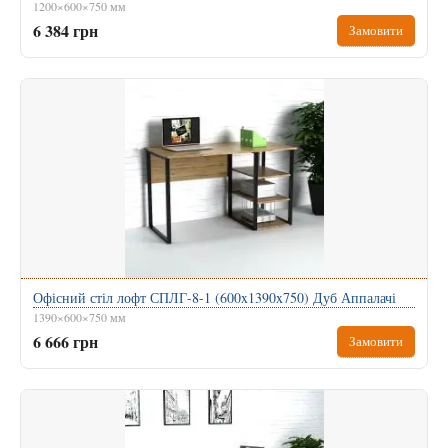
1200×600×750 мм
6 384 грн
Замовити
Офісний стіл лофт СПЛГ-8-1 (600x1390x750) Дуб Аппалачі
1390×600×750 мм
6 666 грн
Замовити