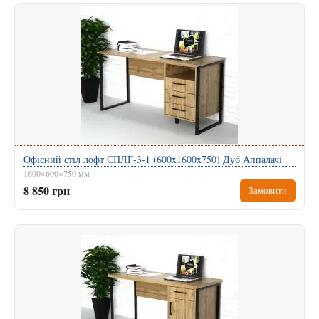
Офісний стіл лофт СПЛГ-3-1 (600x1600x750) Дуб Аппалачі
1600×600×750 мм
8 850 грн
Замовити