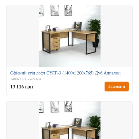
Офісний стіл лофт СУЛГ-3 (1400x1200x765) Дуб Аппалачі
1400×1200×765 мм
13 116 грн
Замовити