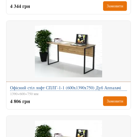
4 344 грн
Замовити
Офісний стіл лофт СПЛГ-1-1 (600x1390x750) Дуб Аппалачі
1390×600×750 мм
4 806 грн
Замовити