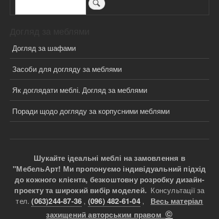
Пошук
Догляд за меблями
Догляд за шафами
Засоби для догляду за меблями
Як доглядати меблі. Догляд за меблями
Поради щодо догляду за корпусними меблями
Шукайте ідеальні меблі на замовлення в
"МебельАрт! Ми пропонуємо індивідуальний підхід
до кожного клієнта, безкоштовну розробку дизайн-
проекту та широкий вибір моделей.
Консультації за
тел.
(063)244-87-36
,
(096) 482-61-04
,
Весь матеріал
©
захищений авторським правом