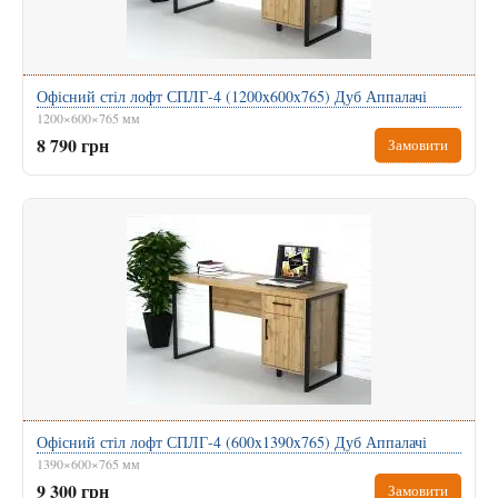
Офісний стіл лофт СПЛГ-4 (1200x600x765) Дуб Аппалачі
1200×600×765 мм
8 790 грн
Замовити
Офісний стіл лофт СПЛГ-4 (600x1390x765) Дуб Аппалачі
1390×600×765 мм
9 300 грн
Замовити