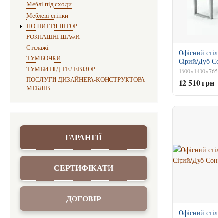
Меблі під сходи
Меблеві стінки
ПОШИТТЯ ШТОР
РОЗПАШНІ ШАФИ
Стелажі
Офісний стіл
ТУМБОЧКИ
Сірий/Дуб С
ТУМБИ ПІД ТЕЛЕВІЗОР
1600×1400×765
ПОСЛУГИ ДИЗАЙНЕРА-КОНСТРУКТОРА
12 510 грн
МЕБЛІВ
ГАРАНТІЇ
СЕРТИФІКАТИ
ДОГОВІР
Офісний стіл