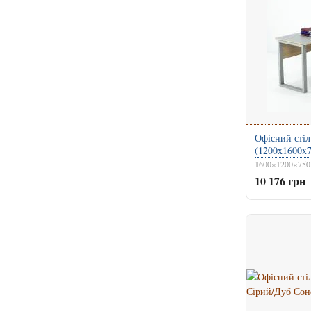
Офісний стіл
(1200x1600x
1600×1200×750
10 176 грн