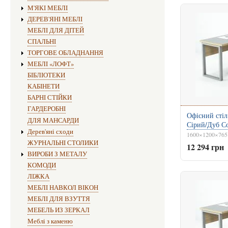
М'ЯКІ МЕБЛІ
ДЕРЕВ'ЯНІ МЕБЛІ
МЕБЛІ ДЛЯ ДІТЕЙ
СПАЛЬНІ
ТОРГОВЕ ОБЛАДНАННЯ
МЕБЛІ «ЛОФТ»
БІБЛІОТЕКИ
КАБІНЕТИ
БАРНІ СТІЙКИ
ГАРДЕРОБНІ
Офісний стіл
ДЛЯ МАНСАРДИ
Сірий/Дуб С
Дерев'яні сходи
1600×1200×765
ЖУРНАЛЬНІ СТОЛИКИ
12 294 грн
ВИРОБИ З МЕТАЛУ
КОМОДИ
ЛІЖКА
МЕБЛІ НАВКОЛ ВІКОН
МЕБЛІ ДЛЯ ВЗУТТЯ
МЕБЕЛЬ ИЗ ЗЕРКАЛ
Меблі з каменю