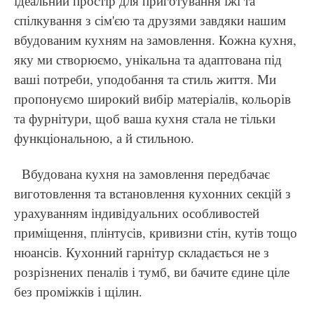
ідеальний простір для приготування їжі та
спілкування з сім'єю та друзями завдяки нашим
вбудованим кухням на замовлення. Кожна кухня,
яку ми створюємо, унікальна та адаптована під
ваші потреби, уподобання та стиль життя. Ми
пропонуємо широкий вибір матеріалів, кольорів
та фурнітури, щоб ваша кухня стала не тільки
функціональною, а й стильною.
Вбудована кухня на замовлення передбачає
виготовлення та встановлення кухонних секцій з
урахуванням індивідуальних особливостей
приміщення, плінтусів, кривизни стін, кутів тощо
нюансів. Кухонний гарнітур складається не з
розрізнених пеналів і тумб, ви бачите єдине ціле
без проміжків і щілин.