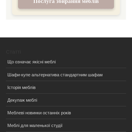
Послуга збирання меблів
Статті
Що означає якісні меблі
Шафи-купе альтернатива стандартним шафам
Історія меблів
Декупаж меблі
Меблеві новинки останніх років
Меблі для маленької студії