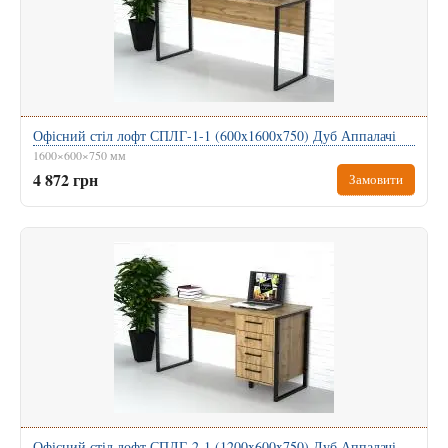
Офісний стіл лофт СПЛГ-1-1 (600x1600x750) Дуб Аппалачі
1600×600×750 мм
4 872 грн
Замовити
Офісний стіл лофт СПЛГ-2-1 (1200x600x750) Дуб Аппалачі