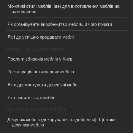
Можливі стилі меблів: ідеї для виготовлення меблів на
замовлення
Як організувати виробництво меблів. З чого почати
Як і де успішно продавати меблі
Ремонт та відновлення
Послуги збирачів меблів у Києві
Реставрація антикварних меблів
Як відремонтувати дерев'яні меблі
Як оновити старі меблі
Що нового у світі меблів
Декупаж меблів (декорування, оздоблення). Що таке
декупаж меблів