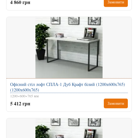
4 860 грн
Замовити
Офісний стіл лофт СПЛА-1 Дуб Крафт білий (1200x600x765)
(1200x600x765)
1200×600×765 мм
5 412 грн
Замовити