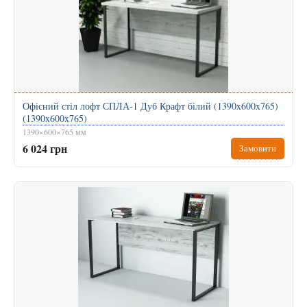
Офісний стіл лофт СПЛА-1 Дуб Крафт білий (1390x600x765)
(1390x600x765)
1390×600×765 мм
6 024 грн
Замовити