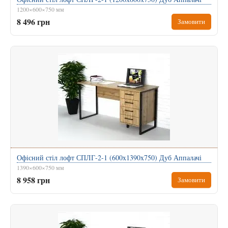
1200×600×750 мм
8 496 грн
Замовити
Офісний стіл лофт СПЛГ-2-1 (600x1390x750) Дуб Аппалачі
1390×600×750 мм
8 958 грн
Замовити