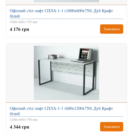
Офісний стіл лофт СПЛА-1-1 (1000x600x750) Дуб Крафт
білий
1000×600×750 мм
4 176 грн
Замовити
Офісний стіл лофт СПЛА-1-1 (600x1200x750) Дуб Крафт
білий
1200×600×750 мм
4 344 грн
Замовити