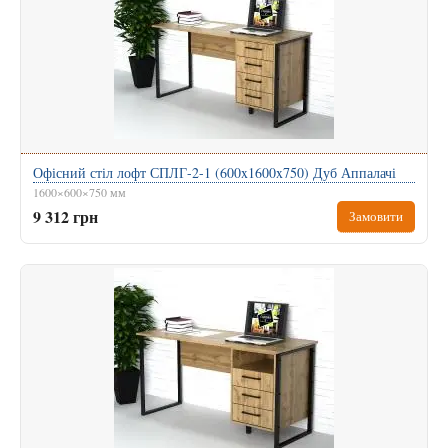
Офісний стіл лофт СПЛГ-2-1 (600x1600x750) Дуб Аппалачі
1600×600×750 мм
9 312 грн
Замовити