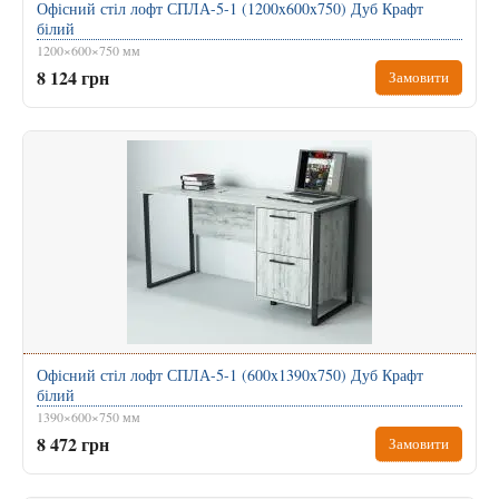
Офісний стіл лофт СПЛА-5-1 (1200x600x750) Дуб Крафт
білий
1200×600×750 мм
8 124 грн
Замовити
Офісний стіл лофт СПЛА-5-1 (600x1390x750) Дуб Крафт
білий
1390×600×750 мм
8 472 грн
Замовити