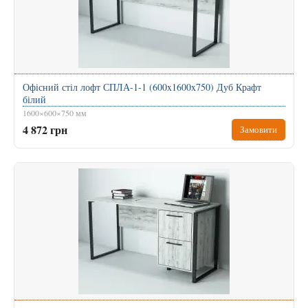
Офісний стіл лофт СПЛА-1-1 (600x1600x750) Дуб Крафт
білий
1600×600×750 мм
4 872 грн
Замовити