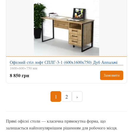
Офісний стіл лофт СПЛГ-3-1 (600x1600x750) Дуб Аппалачі
1600×600×750 мм
8 850 грн
Замовити
1
2
›
Прямі офісні столи — класична прямокутна форма, що
залишається найпопулярнішим рішенням для робочого місця.