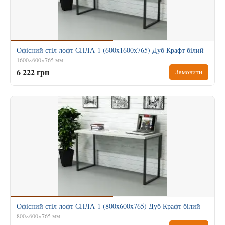
Офісний стіл лофт СПЛА-1 (600x1600x765) Дуб Крафт білий
1600×600×765 мм
6 222 грн
Замовити
Офісний стіл лофт СПЛА-1 (800x600x765) Дуб Крафт білий
800×600×765 мм