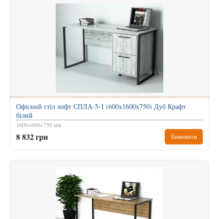
Офісний стіл лофт СПЛА-5-1 (600x1600x750) Дуб Крафт
білий
1600×600×750 мм
8 832 грн
Замовити