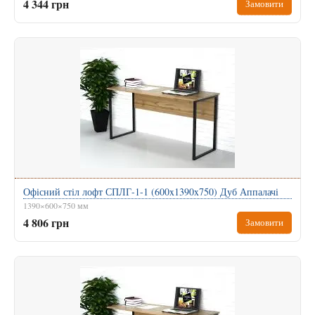
4 344 грн
Замовити
Офісний стіл лофт СПЛГ-1-1 (600x1390x750) Дуб Аппалачі
1390×600×750 мм
4 806 грн
Замовити