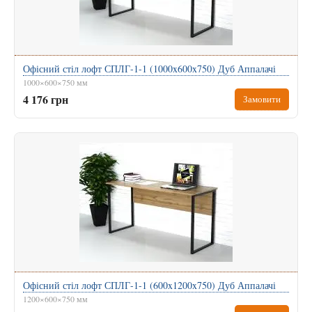
Офісний стіл лофт СПЛГ-1-1 (1000x600x750) Дуб Аппалачі
1000×600×750 мм
4 176 грн
Замовити
Офісний стіл лофт СПЛГ-1-1 (600x1200x750) Дуб Аппалачі
1200×600×750 мм