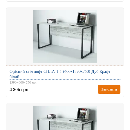
Офісний стіл лофт СПЛА-1-1 (600x1390x750) Дуб Крафт
білий
1390×600×750 мм
4 806 грн
Замовити