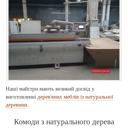
Наші майстри мають великий досвід у
виготовленні
дерев'яних меблів із натуральної
деревини
.
Комоди з натурального дерева