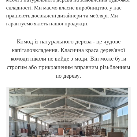
складності. Ми маємо власне виробництво, у нас
працюють досвідчені дизайнери та меблярі. Ми
гарантуємо якість нашої продукції.
Комод із натурального дерева - це чудове
капіталовкладення. Класична краса дерев'яної
комоди ніколи не вийде з моди. Він може бути
строгим або прикрашеним вправним різьбленням
по дереву.