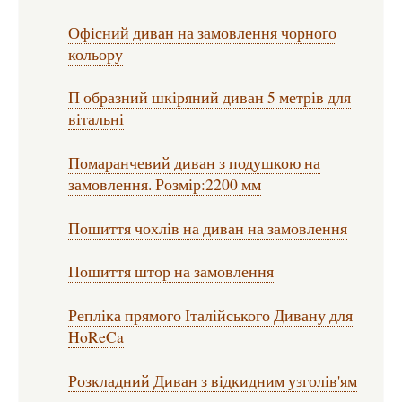
Офісний диван на замовлення чорного
кольору
П образний шкіряний диван 5 метрів для
вітальні
Помаранчевий диван з подушкою на
замовлення. Розмір:2200 мм
Пошиття чохлів на диван на замовлення
Пошиття штор на замовлення
Репліка прямого Італійського Дивану для
HoReCa
Розкладний Диван з відкидним узголів'ям