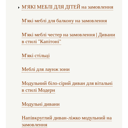
М'ЯКІ МЕБЛІ ДЛЯ ДІТЕЙ на замовлення
М'які меблі для балкону на замовлення
М'які меблі честер на замовлення | Дивани
в стилі "Капітоні"
М'які стільці
Меблі для лаунж зони
Модульний біло-сірий диван для вітальні
в стилі Модерн
Модульні дивани
Напівкруглий диван-ліжко модульний на
замовлення