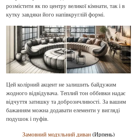
розмістити як по центру великої кімнати, так і в
кутку завдяки його напівкруглій формі.
Цей колірний акцент не залишить байдужим
жодного відвідувача. Теплий тон оббивки надає
відчуття затишку та доброзичливості. За вашим
бажанням можна додавати елементи у вигляді
подушок і пуфів.
Замовний модульний диван
(Ирпень)