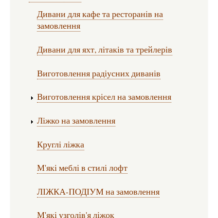
Дивани для кафе та ресторанів на
замовлення
Дивани для яхт, літаків та трейлерів
Виготовлення радіусних диванів
Виготовлення крісел на замовлення
Ліжко на замовлення
Круглі ліжка
М'які меблі в стилі лофт
ЛІЖКА-ПОДІУМ на замовлення
М'які узголів'я ліжок