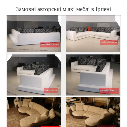
Замовні авторські м'які меблі в Ірпені